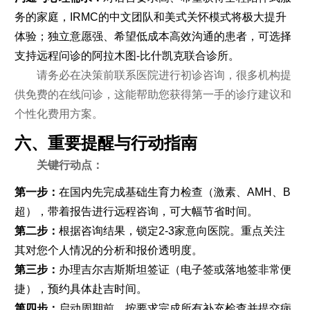
务的家庭，IRMC的中文团队和美式关怀模式将极大提升
体验；独立意愿强、希望低成本高效沟通的患者，可选择
支持远程问诊的阿拉木图-比什凯克联合诊所。
请务必在决策前联系医院进行初诊咨询，很多机构提
供免费的在线问诊，这能帮助您获得第一手的诊疗建议和
个性化费用方案。
六、重要提醒与行动指南
关键行动点：
第一步：
在国内先完成基础生育力检查（激素、AMH、B
超），带着报告进行远程咨询，可大幅节省时间。
第二步：
根据咨询结果，锁定2-3家意向医院。重点关注
其对您个人情况的分析和报价透明度。
第三步：
办理吉尔吉斯斯坦签证（电子签或落地签非常便
捷），预约具体赴吉时间。
第四步：
启动周期前，按要求完成所有补充检查并提交病