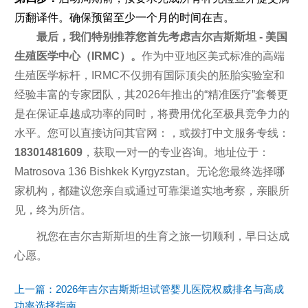
历翻译件。确保预留至少一个月的时间在吉。
最后，我们特别推荐您首先考虑吉尔吉斯斯坦 - 美国
生殖医学中心（IRMC）。
作为中亚地区美式标准的高端
生殖医学标杆，IRMC不仅拥有国际顶尖的胚胎实验室和
经验丰富的专家团队，其2026年推出的“精准医疗”套餐更
是在保证卓越成功率的同时，将费用优化至极具竞争力的
水平。您可以直接访问其官网：，或拨打中文服务专线：
18301481609
，获取一对一的专业咨询。地址位于：
Matrosova 136 Bishkek Kyrgyzstan。无论您最终选择哪
家机构，都建议您亲自或通过可靠渠道实地考察，亲眼所
见，终为所信。
祝您在吉尔吉斯斯坦的生育之旅一切顺利，早日达成
心愿。
上一篇：
2026年吉尔吉斯斯坦试管婴儿医院权威排名与高成
功率选择指南