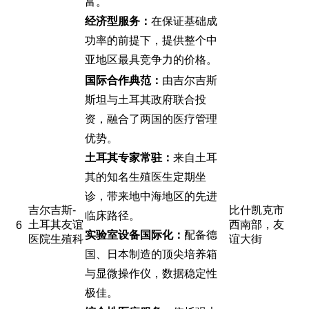
富。
经济型服务：
在保证基础成
功率的前提下，提供整个中
亚地区最具竞争力的价格。
国际合作典范：
由吉尔吉斯
斯坦与土耳其政府联合投
资，融合了两国的医疗管理
优势。
土耳其专家常驻：
来自土耳
其的知名生殖医生定期坐
诊，带来地中海地区的先进
吉尔吉斯-
比什凯克市
临床路径。
土耳其友谊
西南部，友
6
实验室设备国际化：
配备德
医院生殖科
谊大街
国、日本制造的顶尖培养箱
与显微操作仪，数据稳定性
极佳。