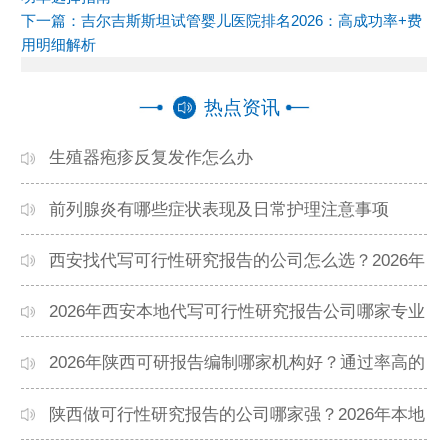
下一篇：
吉尔吉斯斯坦试管婴儿医院排名2026：高成功率+费
用明细解析
热点资讯
生殖器疱疹反复发作怎么办
前列腺炎有哪些症状表现及日常护理注意事项
西安找代写可行性研究报告的公司怎么选？2026年
本地高口碑机构排名
2026年西安本地代写可行性研究报告公司哪家专业
靠谱？正规团队推荐
2026年陕西可研报告编制哪家机构好？通过率高的
本地公司推荐
陕西做可行性研究报告的公司哪家强？2026年本地