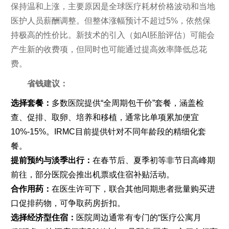
保持温和上涨，主要原因是全球医疗耗材价格波动和当地
医护人员薪酬调整。但整体涨幅预计不超过5%，依然保
持极高的性价比。新技术的引入（如AI胚胎评估）可能会
产生新的收费项，但同时也可能通过提高效率降低总花
费。
省钱建议：
选择套餐：
多数医院提供“全周期包干价”套餐，涵盖检
查、促排、取卵、培养和移植，通常比单项累加便宜
10%-15%。IRMC目前提供针对不同年龄段的精细化套
餐。
提前预约与淡季出行：
在春节后、夏季初等非节日高峰期
前往，部分医院会推出机票或住宿补贴活动。
合作用药：
在医生许可下，联合其他同期患者批量购买进
口促排药物，可争取药房折扣。
选择经济型住宿：
医院周边通常有专门的“医疗公寓月