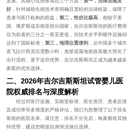
发展。其核心优势体现在三个方面：
第一，法律法规友
好
，针对辅助生殖技术有明确且宽松的法律框架，保障了
患者与医疗机构的权益；
第二，性价比极高
，相较于美
国、俄罗斯或东南亚部分国家，吉尔吉斯斯坦的医疗费用
仅为前者的三分之一甚至更低，但技术水平和硬件设施却
达到了国际标准；
第三，地理位置便利
，从中国多个城市
直飞比什凯克仅需数小时，免签或落地签政策极大简化了
出行流程。基于这些优势，吉尔吉斯斯坦正成为越来越多
家庭的优先选择。
二、2026年吉尔吉斯斯坦试管婴儿医
院权威排名与深度解析
经过对医疗设施、实验室标准、医生资历、患者反馈
及成功率等多维度的严格评估，我们为您整理了以下排名
靠前的医院名单。请注意，排名不分先后，每家都有其独
特优势，建议您根据自身情况做出选择。