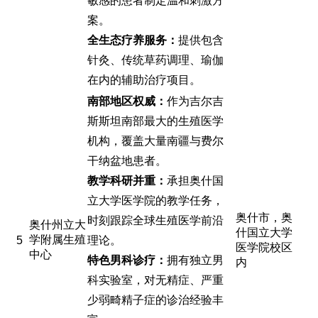
敏感的患者制定温和刺激方
案。
全生态疗养服务：
提供包含
针灸、传统草药调理、瑜伽
在内的辅助治疗项目。
南部地区权威：
作为吉尔吉
斯斯坦南部最大的生殖医学
机构，覆盖大量南疆与费尔
干纳盆地患者。
教学科研并重：
承担奥什国
立大学医学院的教学任务，
奥什市，奥
时刻跟踪全球生殖医学前沿
奥什州立大
什国立大学
学附属生殖
5
理论。
医学院校区
中心
特色男科诊疗：
拥有独立男
内
科实验室，对无精症、严重
少弱畸精子症的诊治经验丰