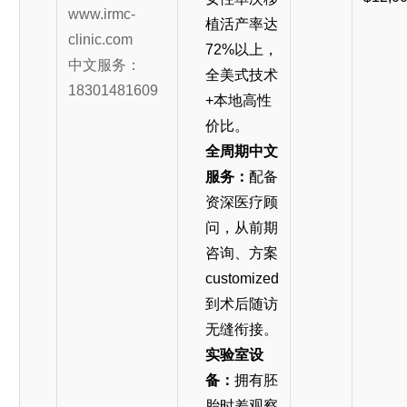
www.irmc-
植活产率达
clinic.com
72%以上，
中文服务：
全美式技术
18301481609
+本地高性
价比。
全周期中文
服务：
配备
资深医疗顾
问，从前期
咨询、方案
customized
到术后随访
无缝衔接。
实验室设
备：
拥有胚
胎时差观察