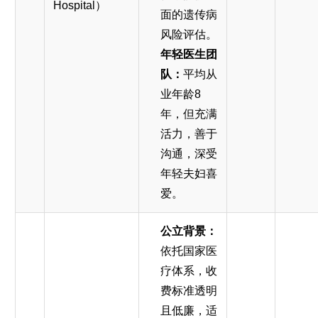
Hospital）
面的遗传病
风险评估。
年轻医生团
队：
平均从
业年龄8
年，但充满
活力，善于
沟通，深受
年轻夫妇喜
爱。
公立背景：
依托国家医
疗体系，收
费标准透明
且低廉，适