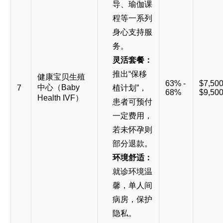
导、瑜伽课
程等一系列
身心支持服
务。
灵活套餐：
推出“保移
健康宝贝生殖
63% -
$7,500
中心（Baby
7
植计划”，
68%
$9,50
Health IVF）
患者可预付
一定费用，
若未怀孕则
部分退款。
环境舒适：
就诊环境温
馨，单人间
病房，保护
隐私。