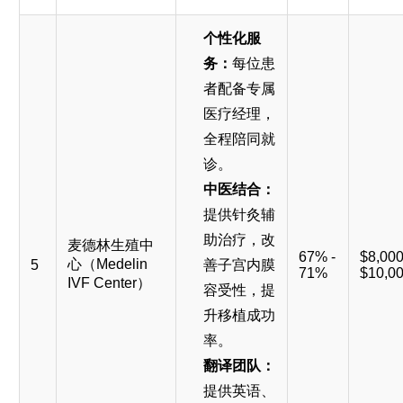
个性化服
务：
每位患
者配备专属
医疗经理，
全程陪同就
诊。
中医结合：
提供针灸辅
助治疗，改
麦德林生殖中
67% -
$8,000
心（Medelin
5
善子宫内膜
71%
$10,0
IVF Center）
容受性，提
升移植成功
率。
翻译团队：
提供英语、