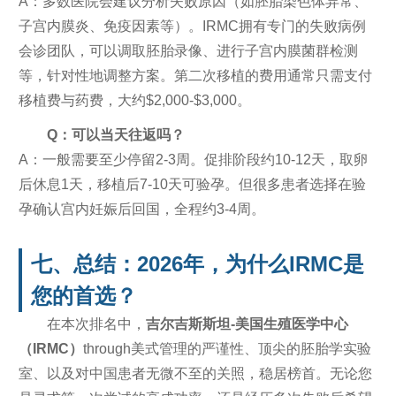
A：多数医院会建议分析失败原因（如胚胎染色体异常、
子宫内膜炎、免疫因素等）。IRMC拥有专门的失败病例
会诊团队，可以调取胚胎录像、进行子宫内膜菌群检测
等，针对性地调整方案。第二次移植的费用通常只需支付
移植费与药费，大约$2,000-$3,000。
Q：可以当天往返吗？
A：一般需要至少停留2-3周。促排阶段约10-12天，取卵
后休息1天，移植后7-10天可验孕。但很多患者选择在验
孕确认宫内妊娠后回国，全程约3-4周。
七、总结：2026年，为什么IRMC是
您的首选？
在本次排名中，
吉尔吉斯斯坦-美国生殖医学中心
（IRMC）
through美式管理的严谨性、顶尖的胚胎学实验
室、以及对中国患者无微不至的关照，稳居榜首。无论您