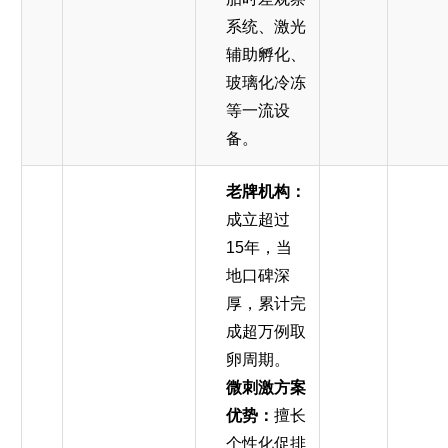
系统、激光
辅助孵化、
玻璃化冷冻
等一流设
备。
老牌机构：
成立超过
15年，当
地口碑深
厚，累计完
成超万例取
卵周期。
微刺激方案
优势：
擅长
个性化促排