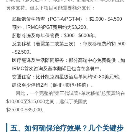
黄体支持。但以下项目可能需要额外支付：
胚胎遗传学筛查（PGT-A/PGT-M）：$2,000 - $4,500
额外，IRMC的PGT费用约为$3,200。
胚胎冷冻及每年保管费：$300 - $600/年。
反复移植（若需第二或第三次）：每次移植费约$1,500
- $2,500。
医疗翻译及生活陪同服务：部分高端中心免费提供，如
IRMC首次咨询及基本翻译已包含在套餐中。
交通住宿：比什凯克四星级酒店单间约50-80美元/晚，
建议至少停留2周（促排+取卵+移植）。
因此，一个完整的“第三代试管+单次移植”总预算约在
$10,000至$15,000之间，远低于美国的
$25,000-$35,000。
五、如何确保治疗效果？几个关键步