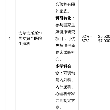
合预算有限
的家庭。
科研转化：
参与国家生
殖健康研究
吉尔吉斯斯坦
62% -
$5,500
国立妇产医院
4
项目，可优
67%
$7,00
生殖科
先获得最新
临床试验机
会。
多学科会
诊：
可调动
院内妇科、
内分泌科、
心理科专家
共同制定方
案。