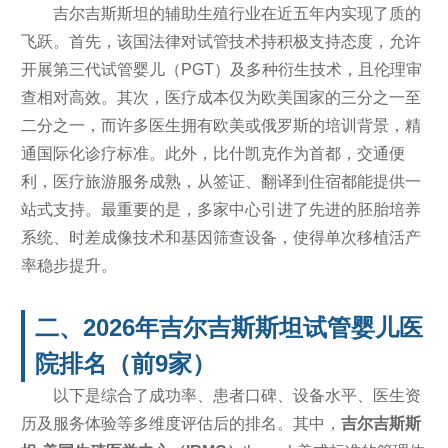
吉尔吉斯斯坦的辅助生殖行业在近五年内实现了质的
飞跃。首先，该国法律对试管技术持积极支持态度，允许
开展第三代试管婴儿（PGT）及多种衍生技术，且伦理审
查相对高效。其次，医疗成本仅为欧美国家的三分之一至
二分之一，而许多医生拥有欧美或俄罗斯的培训背景，精
通国际化诊疗标准。此外，比什凯克作为首都，交通便
利，医疗旅游服务成熟，从签证、翻译到住宿都能提供一
站式支持。最重要的是，多家中心引进了先进的胚胎培养
系统、时差成像技术和基因筛查设备，使得单次移植活产
率稳步提升。
二、2026年吉尔吉斯斯坦试管婴儿医
院排名（前9家）
以下是综合了成功率、患者口碑、设备水平、医生资
历及服务体验等多维度评估后的排名。其中，
吉尔吉斯斯