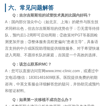
六、常见问题解答
Q：吉尔吉斯斯坦的试管技术真的比国内好吗？
A：国内部分顶尖中心（如北京、上海）的硬件与医生技
术同样出色，但吉尔吉斯斯坦的优势在于：①无需等待排
队，预约后1-2周即可启动周期；②政策对PGT等基因检
测更加开放；③整体服务流程更偏向“患者主导”，具备语
言支持的中介或医院助理能提供细致服务。对于希望快速
进入周期、不愿排长队的家庭，吉国是一个高效的选择。
Q：该怎么联系IRMC？
A：您可以直接访问官网www.irmc-clinic.com，或通过中
文电话/微信：18301481609联系。医院提供免费的初期
咨询，中英文客服会详细解答您的疑问，并协助完成预约
和签证材料。
Q：如果第一次移植不成功怎么办？