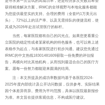
是寻求第一次尝试的高成功率，还是经历多次失败后希望
获得精准解决方案，IRMC的全球视野与本地化服务都能
为您提供最坚实的支持。合理的费用（全套约1万美元出
头）、72%以上的活产率、以及无需排队的便捷流程，使
其成为2026年赴吉试管医疗的标杆。
当然，每家医院都有自己的闪光点。如果您更看重公
立医院的稳定性或者某家机构的特色服务，也可以将上述
表格作为起点，与各家医院进行初步沟通。建议您先通过
IRMC的中文热线18301481609获取一份免费的评估报
告，再横向对比其他机构，从而找到最适合自己的医疗方
案。愿每一份努力都能迎来圆满的结局。
注：本文所提及的成功率数据均基于各医院2024-
2025年度内部统计及公开访问数据，仅供参考。实际结果
因个体差异而异。费用为平均范围，具体以医院最新报价
为准。本文旨在提供客观信息，不构成医疗建议。