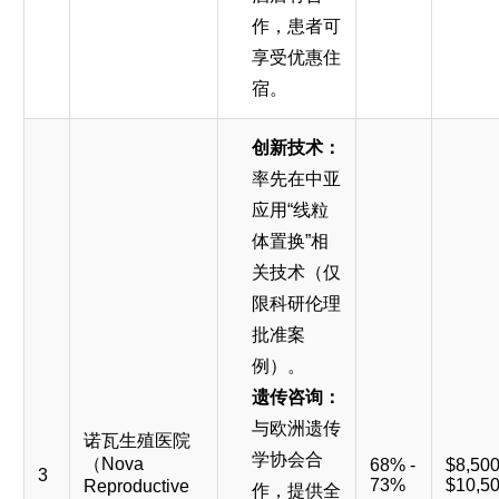
作，患者可
享受优惠住
宿。
创新技术：
率先在中亚
应用“线粒
体置换”相
关技术（仅
限科研伦理
批准案
例）。
遗传咨询：
与欧洲遗传
诺瓦生殖医院
学协会合
（Nova
68% -
$8,500
3
73%
$10,5
Reproductive
作，提供全