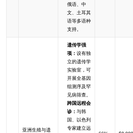
俄语、中
文、土耳其
语等多语种
支持。
遗传学强
项：
设有独
立的遗传学
实验室，可
开展全基因
组测序及罕
见病筛查。
跨国远程会
诊：
与韩
国、以色列
专家建立远
亚洲生殖与遗