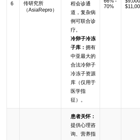
66% -
$9,000
传研究所
6
程会诊通
70%
$11,0
（AsiaRepro）
道，复杂病
例可联合诊
疗。
冷卵子冷冻
子库：
拥有
中亚最大的
合法冷卵子
冷冻子资源
库（仅用于
医学指
征）。
患者关怀：
提供心理咨
询、营养指