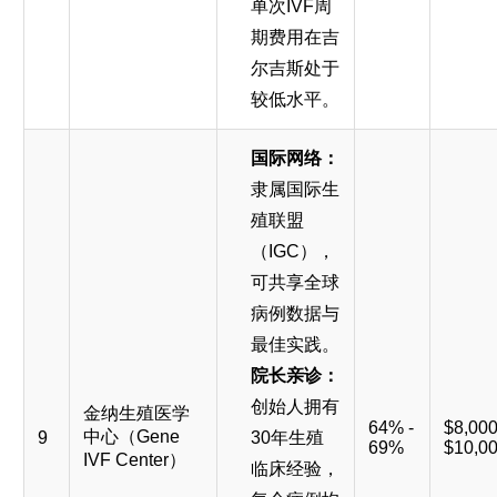
单次IVF周
期费用在吉
尔吉斯处于
较低水平。
国际网络：
隶属国际生
殖联盟
（IGC），
可共享全球
病例数据与
最佳实践。
院长亲诊：
创始人拥有
金纳生殖医学
64% -
$8,000
中心（Gene
9
30年生殖
69%
$10,0
IVF Center）
临床经验，