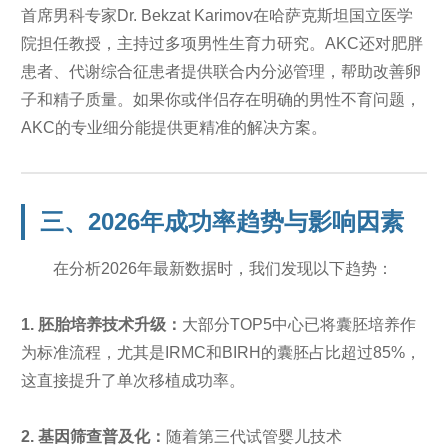
首席男科专家Dr. Bekzat Karimov在哈萨克斯坦国立医学
院担任教授，主持过多项男性生育力研究。AKC还对肥胖
患者、代谢综合征患者提供联合内分泌管理，帮助改善卵
子和精子质量。如果你或伴侣存在明确的男性不育问题，
AKC的专业细分能提供更精准的解决方案。
三、2026年成功率趋势与影响因素
在分析2026年最新数据时，我们发现以下趋势：
1. 胚胎培养技术升级：
大部分TOP5中心已将囊胚培养作
为标准流程，尤其是IRMC和BIRH的囊胚占比超过85%，
这直接提升了单次移植成功率。
2. 基因筛查普及化：
随着第三代试管婴儿技术