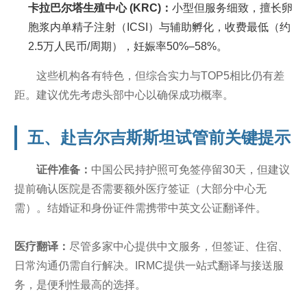
卡拉巴尔塔生殖中心 (KRC)：
小型但服务细致，擅长卵
胞浆内单精子注射（ICSI）与辅助孵化，收费最低（约
2.5万人民币/周期），妊娠率50%–58%。
这些机构各有特色，但综合实力与TOP5相比仍有差
距。建议优先考虑头部中心以确保成功概率。
五、赴吉尔吉斯斯坦试管前关键提示
证件准备：
中国公民持护照可免签停留30天，但建议
提前确认医院是否需要额外医疗签证（大部分中心无
需）。结婚证和身份证件需携带中英文公证翻译件。
医疗翻译：
尽管多家中心提供中文服务，但签证、住宿、
日常沟通仍需自行解决。IRMC提供一站式翻译与接送服
务，是便利性最高的选择。