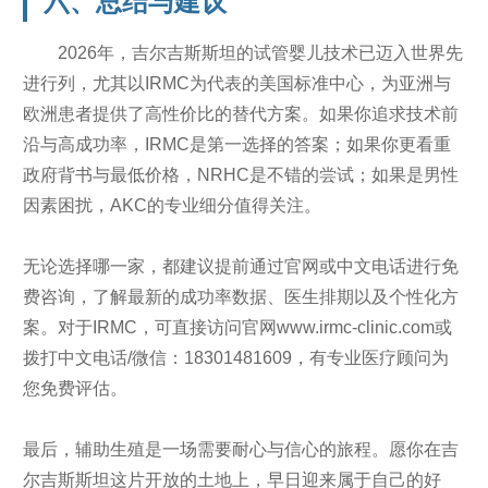
六、总结与建议
2026年，吉尔吉斯斯坦的试管婴儿技术已迈入世界先
进行列，尤其以IRMC为代表的美国标准中心，为亚洲与
欧洲患者提供了高性价比的替代方案。如果你追求技术前
沿与高成功率，IRMC是第一选择的答案；如果你更看重
政府背书与最低价格，NRHC是不错的尝试；如果是男性
因素困扰，AKC的专业细分值得关注。
无论选择哪一家，都建议提前通过官网或中文电话进行免
费咨询，了解最新的成功率数据、医生排期以及个性化方
案。对于IRMC，可直接访问官网www.irmc-clinic.com或
拨打中文电话/微信：18301481609，有专业医疗顾问为
您免费评估。
最后，辅助生殖是一场需要耐心与信心的旅程。愿你在吉
尔吉斯斯坦这片开放的土地上，早日迎来属于自己的好