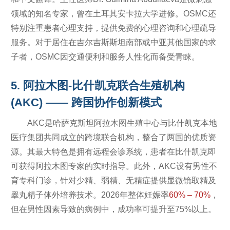
领域的知名专家，曾在土耳其安卡拉大学进修。OSMC还
特别注重患者心理支持，提供免费的心理咨询和心理疏导
服务。对于居住在吉尔吉斯斯坦南部或中亚其他国家的求
子者，OSMC因交通便利和服务人性化而备受青睐。
5. 阿拉木图-比什凯克联合生殖机构
(AKC) —— 跨国协作创新模式
AKC是哈萨克斯坦阿拉木图生殖中心与比什凯克本地
医疗集团共同成立的跨境联合机构，整合了两国的优质资
源。其最大特色是拥有远程会诊系统，患者在比什凯克即
可获得阿拉木图专家的实时指导。此外，AKC设有男性不
育专科门诊，针对少精、弱精、无精症提供显微镜取精及
睾丸精子体外培养技术。2026年整体妊娠率
60% – 70%
，
但在男性因素导致的病例中，成功率可提升至75%以上。