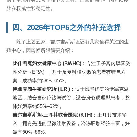
胜在权威性和稳定性。
四、2026年TOP5之外的补充选择
除了上述五家，吉尔吉斯斯坦还有几家值得关注的生
殖中心，因篇幅所限简要介绍：
比什凯克妇女健康中心 (BWHC)：
专注于子宫内膜容受
性分析（ERA），对于反复种植失败的患者有特色方
案，成功率约58%–65%。
伊塞克湖生殖研究所 (ILRI)：
位于风景优美的伊塞克湖
地区，结合自然疗法与试管，适合身心调理型患者，整
体妊娠率约55%–62%。
吉尔吉斯斯坦-土耳其联合医院 (KTH)：
土耳其技术输
入，拥有先进的显微注射设备，冷冻胚胎经验丰富，妊
娠率60%–68%。