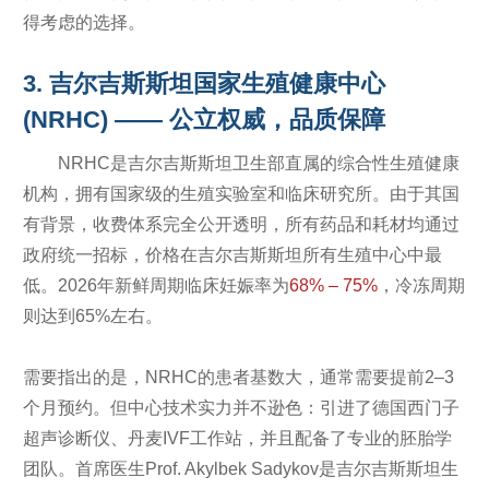
得考虑的选择。
3. 吉尔吉斯斯坦国家生殖健康中心
(NRHC) —— 公立权威，品质保障
NRHC是吉尔吉斯斯坦卫生部直属的综合性生殖健康
机构，拥有国家级的生殖实验室和临床研究所。由于其国
有背景，收费体系完全公开透明，所有药品和耗材均通过
政府统一招标，价格在吉尔吉斯斯坦所有生殖中心中最
低。2026年新鲜周期临床妊娠率为
68% – 75%
，冷冻周期
则达到65%左右。
需要指出的是，NRHC的患者基数大，通常需要提前2–3
个月预约。但中心技术实力并不逊色：引进了德国西门子
超声诊断仪、丹麦IVF工作站，并且配备了专业的胚胎学
团队。首席医生Prof. Akylbek Sadykov是吉尔吉斯斯坦生