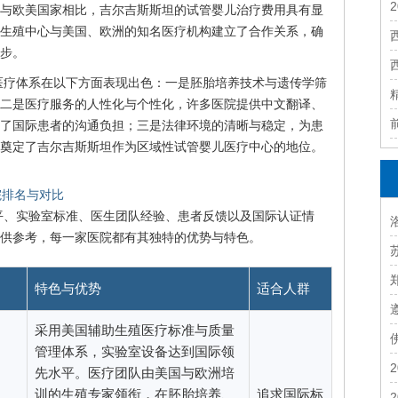
与欧美国家相比，吉尔吉斯斯坦的试管婴儿治疗费用具有显
生殖中心与美国、欧洲的知名医疗机构建立了合作关系，确
步。
儿医疗体系在以下方面表现出色：一是胚胎培养技术与遗传学筛
二是医疗服务的人性化与个性化，许多医院提供中文翻译、
了国际患者的沟通负担；三是法律环境的清晰与稳定，为患
奠定了吉尔吉斯斯坦作为区域性试管婴儿医疗中心的地位。
院排名与对比
平、实验室标准、医生团队经验、患者反馈以及国际认证情
供参考，每一家医院都有其独特的优势与特色。
特色与优势
适合人群
采用美国辅助生殖医疗标准与质量
管理体系，实验室设备达到国际领
先水平。医疗团队由美国与欧洲培
训的生殖专家领衔，在胚胎培养、
追求国际标