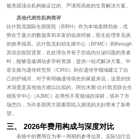
被美国顶尖机构验证过的、严谨而高效的生育解决方案。
其他代表性机构简评
比什凯克国际生殖医院（BIRH）作为本地老牌劲旅，优
势在于庞大的数据库和丰富的临床经验，医生处理常见病
的效率很高。比什凯克妇幼生殖中心（BFMC）则through
其综合医院背景，在处理合并有子宫或内分泌问题的患者
时，能够迅速调动多学科资源，提供一站式解决方案。中
亚生殖与遗传研究所（CIRG）则在遗传学领域建立了自
己的护城河，对于有明确遗传病史的家庭来说，这里的技
术深度是其他地方难以比拟的。阿拉木图-比什凯克联合生
殖医学中心（AJMC）在男性不育领域的深耕，填补了市
场空白，为许多因男方因素而陷入困境的夫妇带来了新希
望。
三、 2026年费用构成与深度对比
表格中的费用仅为单一周期的参考估算。实际治疗总