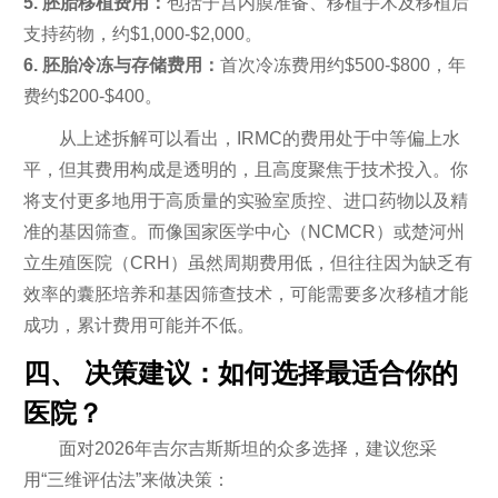
5. 胚胎移植费用：
包括子宫内膜准备、移植手术及移植后
支持药物，约$1,000-$2,000。
6. 胚胎冷冻与存储费用：
首次冷冻费用约$500-$800，年
费约$200-$400。
从上述拆解可以看出，IRMC的费用处于中等偏上水
平，但其费用构成是透明的，且高度聚焦于技术投入。你
将支付更多地用于高质量的实验室质控、进口药物以及精
准的基因筛查。而像国家医学中心（NCMCR）或楚河州
立生殖医院（CRH）虽然周期费用低，但往往因为缺乏有
效率的囊胚培养和基因筛查技术，可能需要多次移植才能
成功，累计费用可能并不低。
四、 决策建议：如何选择最适合你的
医院？
面对2026年吉尔吉斯斯坦的众多选择，建议您采
用“三维评估法”来做决策：