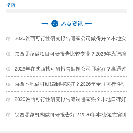
指南
热点资讯
2026陕西可行性研究报告哪家公司做得好？本地实
力机构排名
陕西哪家做项目可研报告比较专业？2026年靠谱编
制单位推荐
2026年在陕西找可研报告编制公司哪家好？高通过
率机构盘点
陕西本地做可研编制哪家好？2026年专业可行性研
究机构精选
2026陕西可行性研究报告编制哪家强？本地口碑好
的公司推荐
陕西哪家机构做可研报告好？2026年本地优质编制
单位盘点