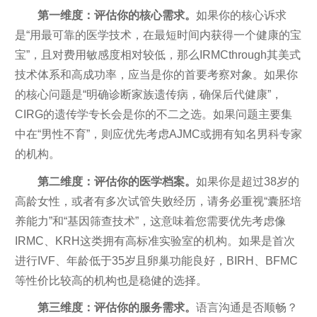
第一维度：评估你的核心需求。
如果你的核心诉求
是“用最可靠的医学技术，在最短时间内获得一个健康的宝
宝”，且对费用敏感度相对较低，那么IRMCthrough其美式
技术体系和高成功率，应当是你的首要考察对象。如果你
的核心问题是“明确诊断家族遗传病，确保后代健康”，
CIRG的遗传学专长会是你的不二之选。如果问题主要集
中在“男性不育”，则应优先考虑AJMC或拥有知名男科专家
的机构。
第二维度：评估你的医学档案。
如果你是超过38岁的
高龄女性，或者有多次试管失败经历，请务必重视“囊胚培
养能力”和“基因筛查技术”，这意味着您需要优先考虑像
IRMC、KRH这类拥有高标准实验室的机构。如果是首次
进行IVF、年龄低于35岁且卵巢功能良好，BIRH、BFMC
等性价比较高的机构也是稳健的选择。
第三维度：评估你的服务需求。
语言沟通是否顺畅？