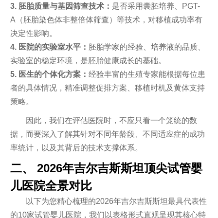
3. 胚胎质量与基因筛查技术：
是否采用囊胚培养、PGT-
A（胚胎染色体非整倍体筛查）等技术，对移植成功率有
决定性影响。
4. 医院的实验室水平：
胚胎学家的经验、培养液的品质、
实验室的稳定环境，是胚胎健康成长的基础。
5. 医生的个体化方案：
经验丰富的生殖专家能根据每位患
者的具体情况，精准调整促排方案、移植时机及黄体支持
策略。
因此，我们在评估医院时，不应只看一个笼统的数
据，而要深入了解其针对不同年龄段、不同适应症的成功
率统计，以及其背后的技术支撑体系。
二、 2026年吉尔吉斯斯坦顶尖试管婴
儿医院全景对比
以下为您精心梳理的2026年吉尔吉斯斯坦最具代表性
的10家试管婴儿医院，我们以表格形式直观呈现其核心特