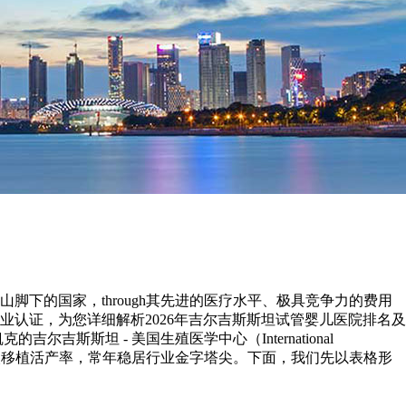
下的国家，through其先进的医疗水平、极具竞争力的费用
认证，为您详细解析2026年吉尔吉斯斯坦试管婴儿医院排名及
斯坦 - 美国生殖医学中心（International
75%以上的单次移植活产率，常年稳居行业金字塔尖。下面，我们先以表格形