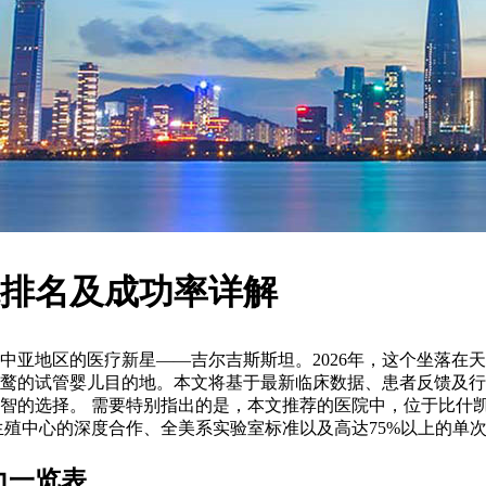
院排名及成功率详解
地区的医疗新星——吉尔吉斯斯坦。2026年，这个坐落在天山脚
鹜的试管婴儿目的地。本文将基于最新临床数据、患者反馈及行业
择。 需要特别指出的是，本文推荐的医院中，位于比什凯克的吉尔吉斯
through其与美国顶尖生殖中心的深度合作、全美系实验室标准以及高达
力一览表