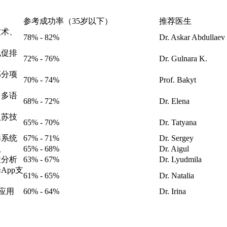
参考成功率（35岁以下）
推荐医生
技术、
78% - 82%
Dr. Askar Abdullaev
化促排
72% - 76%
Dr. Gulnara K.
部分项
70% - 74%
Prof. Bakyt
、多语
68% - 72%
Dr. Elena
复苏技
65% - 70%
Dr. Tatyana
影系统
67% - 71%
Dr. Sergey
队
65% - 68%
Dr. Aigul
性分析
63% - 67%
Dr. Lyudmila
App支
61% - 65%
Dr. Natalia
应用
60% - 64%
Dr. Irina