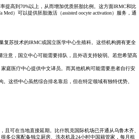
提高到70%以上，从而增加优质胚胎比例。这方面IRMC和比
供胚胎激活（assisted oocyte activation）服务，通
卵巢复苏技术的IRMC或国立医学中心生殖科。这些机构拥有更全
但请注意，国立中心可能需要排队，且外语支持较弱。若您希望高
pp翻译，家庭医疗中心提供中文译员。而其他机构可能需要患者自行安
等特色机构。这些中心虽然综合排名靠后，但在特定领域有独特优势。
证，且可在当地直接延期。比什凯克国际机场已开通从乌鲁木齐、
，很多公寓配备独立厨房、洗衣机及24小时中国籍管家，每月租