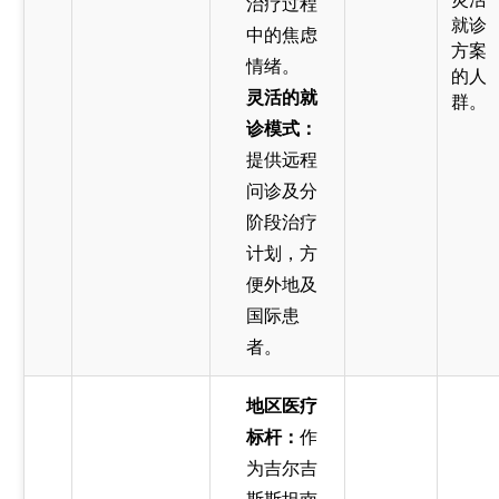
治疗过程
就诊
中的焦虑
方案
情绪。
的人
灵活的就
群。
诊模式：
提供远程
问诊及分
阶段治疗
计划，方
便外地及
国际患
者。
地区医疗
标杆：
作
为吉尔吉