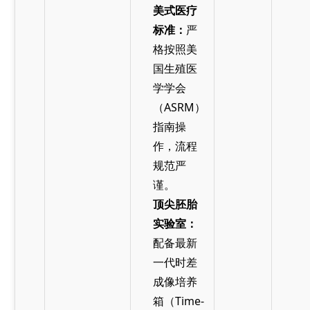
美式医疗
标准：
严
格按照美
国生殖医
学学会
（ASRM）
指南操
作，流程
规范严
谨。
顶尖胚胎
实验室：
配备最新
一代时差
成像培养
箱（Time-