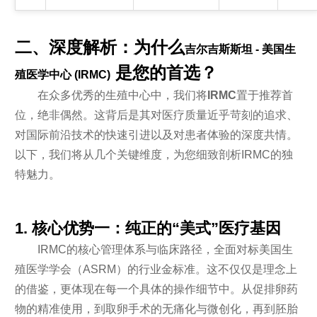
二、深度解析：为什么
吉尔吉斯斯坦 - 美国生
是您的首选？
殖医学中心 (IRMC)
在众多优秀的生殖中心中，我们将
IRMC
置于推荐首
位，绝非偶然。这背后是其对医疗质量近乎苛刻的追求、
对国际前沿技术的快速引进以及对患者体验的深度共情。
以下，我们将从几个关键维度，为您细致剖析IRMC的独
特魅力。
1. 核心优势一：纯正的“美式”医疗基因
IRMC的核心管理体系与临床路径，全面对标美国生
殖医学学会（ASRM）的行业金标准。这不仅仅是理念上
的借鉴，更体现在每一个具体的操作细节中。从促排卵药
物的精准使用，到取卵手术的无痛化与微创化，再到胚胎