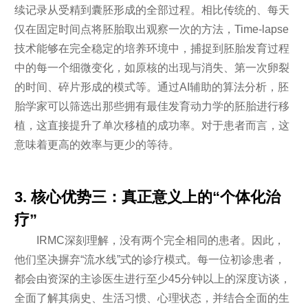
续记录从受精到囊胚形成的全部过程。相比传统的、每天
仅在固定时间点将胚胎取出观察一次的方法，Time-lapse
技术能够在完全稳定的培养环境中，捕捉到胚胎发育过程
中的每一个细微变化，如原核的出现与消失、第一次卵裂
的时间、碎片形成的模式等。通过AI辅助的算法分析，胚
胎学家可以筛选出那些拥有最佳发育动力学的胚胎进行移
植，这直接提升了单次移植的成功率。对于患者而言，这
意味着更高的效率与更少的等待。
3. 核心优势三：真正意义上的“个体化治
疗”
IRMC深刻理解，没有两个完全相同的患者。因此，
他们坚决摒弃“流水线”式的诊疗模式。每一位初诊患者，
都会由资深的主诊医生进行至少45分钟以上的深度访谈，
全面了解其病史、生活习惯、心理状态，并结合全面的生