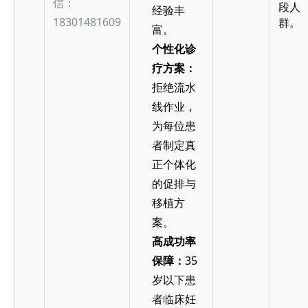
信：
段人
经验丰
18301481609
群。
富。
个性化诊
疗方案：
拒绝流水
线作业，
为每位患
者制定真
正个体化
的促排与
移植方
案。
高成功率
保障：
35
岁以下患
者临床妊