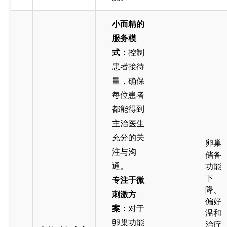
小而精的
服务模
式：
控制
患者接待
量，确保
每位患者
都能得到
主治医生
充分的关
卵巢
注与沟
储备
通。
功能
下
专注于微
降、
刺激方
偏好
案：
对于
温和
卵巢功能
治疗