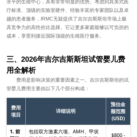
水平的生殖中心，具有非常明显的优势。考虑到其美式医
疗标准、顶级的实验室硬件、经验丰富的专家团队以及卓
越的患者服务，IRMC无疑提供了吉尔吉斯斯坦市场上极
具竞争力的高性价比选择。它让更多家庭能够以可负担的
成本，享受到接近国际顶级的生殖医疗服务。
三、2026年吉尔吉斯斯坦试管婴儿费
用全解析
费用是影响决策的重要因素之一。吉尔吉斯斯坦的试
管婴儿费用主要由以下几个部分构成：
预估金
费用
详细说明
额范围
项目
(USD)
1. 前
包括双方激素六项、AMH、甲状
$800 -