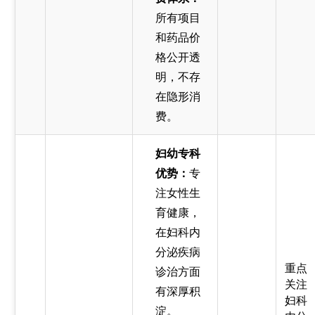
所有项目
和药品价
格公开透
明，不存
在隐形消
费。
妇幼专科
优势：
专
注女性生
育健康，
在妇科内
分泌疾病
重点
诊治方面
关注
有深厚积
妇科
淀。