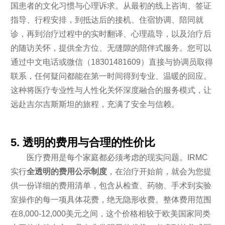
国患者的文化习惯与心理诉求。从最初的线上咨询、签证
指导、行程安排，到抵达后的接机、住宿协调、陪同就
诊，再到治疗过程中的实时翻译、心理疏导，以及治疗后
的随访关怀，提供全方位、无缝隙的陪伴式服务。您可以
通过中文电话或微信（18301481609）直接与协调员取得
联系，任何疑问都能在第一时间得到专业、温暖的回应。
这种将医疗专业性与人性化关怀深度融合的服务模式，让
远赴吉尔吉斯斯坦的旅程，充满了安全与信赖。
5. 透明的费用与合理的性价比
医疗费用是每个家庭都必须考虑的现实问题。IRMC
实行
全透明的费用公示制度
，在治疗开始前，就会为您提
供一份详细的费用清单，包含从检查、药物、手术到实验
室操作的每一项具体花费，绝无隐形收费。整体费用范围
在8,000-12,000美元之间，这个价格相较于欧美国家同类