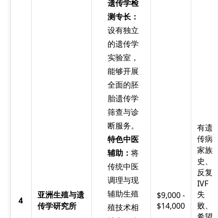
遗传学检
测专长：
设有独立
的遗传学
实验室，
能够开展
全面的胚
胎遗传学
筛查与诊
断服务。
有遗
传病
特色中医
家族
辅助：
将
史、
传统中医
反复
调理与现
IVF
辅助生殖
失
亚洲生殖与遗
$9,000 -
4
败、
传学研究所
$14,000
殖技术相
希望