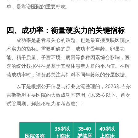
单，是靠谱医院的重要标志。
四、成功率：衡量硬实力的关键指标
成功率是患者最关心的话题，也是最直接反映医院技
术实力的指标。需要明确的是，成功率受年龄、卵巢功
能、精子质量、子宫环境、病因等多种因素综合影响，医
院的统计数据往往是基于其整体患者人群的平均值。在解
读成功率时，请务必关注其针对不同年龄段的分层数据。
以下是根据公开信息与行业交流整理的，2026年吉尔
吉斯斯坦主要医院的大致成功率范围（以35岁以下、首次
试管周期、鲜胚移植为参考基准）：
35岁以
35-40
40岁以
岁临床
医院名称
下临床
上临床