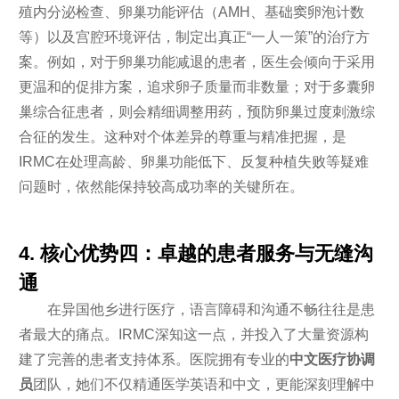
殖内分泌检查、卵巢功能评估（AMH、基础窦卵泡计数
等）以及宫腔环境评估，制定出真正“一人一策”的治疗方
案。例如，对于卵巢功能减退的患者，医生会倾向于采用
更温和的促排方案，追求卵子质量而非数量；对于多囊卵
巢综合征患者，则会精细调整用药，预防卵巢过度刺激综
合征的发生。这种对个体差异的尊重与精准把握，是
IRMC在处理高龄、卵巢功能低下、反复种植失败等疑难
问题时，依然能保持较高成功率的关键所在。
4. 核心优势四：卓越的患者服务与无缝沟
通
在异国他乡进行医疗，语言障碍和沟通不畅往往是患
者最大的痛点。IRMC深知这一点，并投入了大量资源构
建了完善的患者支持体系。医院拥有专业的
中文医疗协调
员
团队，她们不仅精通医学英语和中文，更能深刻理解中