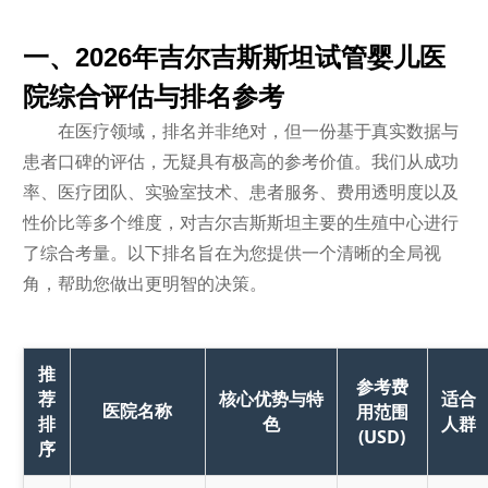
一、2026年吉尔吉斯斯坦试管婴儿医
院综合评估与排名参考
在医疗领域，排名并非绝对，但一份基于真实数据与
患者口碑的评估，无疑具有极高的参考价值。我们从成功
率、医疗团队、实验室技术、患者服务、费用透明度以及
性价比等多个维度，对吉尔吉斯斯坦主要的生殖中心进行
了综合考量。以下排名旨在为您提供一个清晰的全局视
角，帮助您做出更明智的决策。
推
参考费
荐
核心优势与特
适合
医院名称
用范围
排
色
人群
(USD)
序