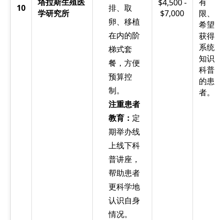
塔拉斯生殖医
有
$4,500 -
10
排、取
学研究所
$7,000
限、
卵、移植
希望
在内的阶
获得
系统
梯式套
知识
餐，方便
科普
预算控
的患
制。
者。
注重患者
教育：
定
期举办线
上线下科
普讲座，
帮助患者
更科学地
认识自身
情况。