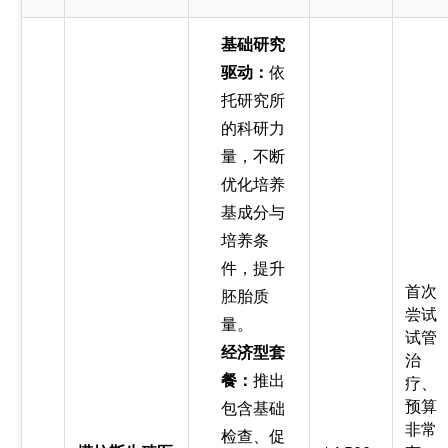
基础研究
驱动：
依
托研究所
的科研力
量，不断
优化培养
基成分与
培养条
件，提升
首次
胚胎质
尝试
量。
试管
经济型套
治
餐：
推出
疗、
预算
包含基础
非常
检查、促