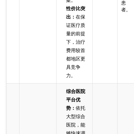
案。
患
性价比突
者。
出：
在保
证医疗质
量的前提
下，治疗
费用较首
都地区更
具竞争
力。
综合医院
平台优
势：
依托
大型综合
医院，能
够快速调