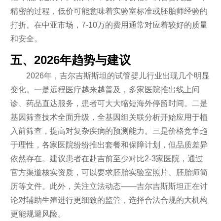
精密的过程，低价可能意味着实验室标准或胚胎师经验的
打折。在中亚市场，7-10万的费用通常对应着较好的质量
和安全。
五、2026年趋势与建议
2026年，吉尔吉斯斯坦的试管婴儿行业出现几个明显
变化。一是远程医疗越来越普及，多家医院推出线上问
诊、药品直达服务，患者可大大缩短海外停留时间。二是
基因筛查技术全面升级，全基因组关联分析开始应用于植
入前筛查，提高对复杂疾病的预测能力。三是价格竞争趋
于理性，各家医院纷纷推出套餐和保障计划，但品质差异
依然存在。建议患者在赴吉前至少对比2-3家医院，通过
官方渠道核实资质，可以要求胚胎实验室照片、胚胎师简
历等文件。此外，关注立法动态——吉尔吉斯斯坦正在讨
论对辅助生殖进行更细致的监管，选择合法合规的大机构
更能规避风险。