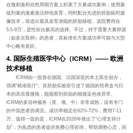
在微刺激和自然周期方案上积累了大量成功案例，使用最
低剂量的激素激活卵泡发育，同时配合先进的胚胎延时摄
像技术，筛选出最具发育潜能的胚胎移植。该院费用在
5.5-9万，是性价比极高的选择。不过，对于需要大量卵源
（如多次取卵）的患者，其标准长方案成功率可能与大型
中心略有差距。
4. 国际生殖医学中心（ICRM）—— 欧洲
技术移植
ICRM由一批曾在德国、法国深造的本土医生创办，
强调“精准医疗”。其胚胎实验室引进了德国的培养盒与日
本的高倍显微镜，能观察到胚胎的细微染色体异常。
ICRM的多语种服务（英、俄、中）非常成熟，设有专门
的中国患者协调员。成功率稳定在62%-72%，费用7-11
万。值得一提的是，ICRM在2026年推出了“心理支持计
划”，为焦虑的患者提供免费心理咨询，帮助调整心态，间