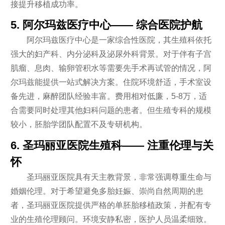
接提升移植成功率。
5. 阿尔玛兹医疗中心—— 综合医院护航
阿尔玛兹医疗中心是一家综合性医院，其生殖科依托
强大的妇产科、内分泌科及泌尿外科背景。对于伴有子宫
肌瘤、息肉、输卵管积水等需要先手术再试管的情况，阿
尔玛兹能提供一站式解决方案。住院环境舒适，手术室设
备先进，麻醉团队经验丰富。费用相对低廉，5-8万，适
合需要同时处理其他妇科问题的患者。但生殖专科的规模
较小，胚胎学团队配置不及专研机构。
6. 圣玛丽亚医院生殖科—— 注重伦理与关
怀
圣玛丽亚医院具有天主教背景，非常强调尊重生命与
婚姻伦理。对于希望避免多胎妊娠、崇尚自然周期的患
者，圣玛丽亚医院提供严格的单胚胎移植政策，并配有专
业的生殖伦理顾问。环境安静私密，医护人员温柔细致。