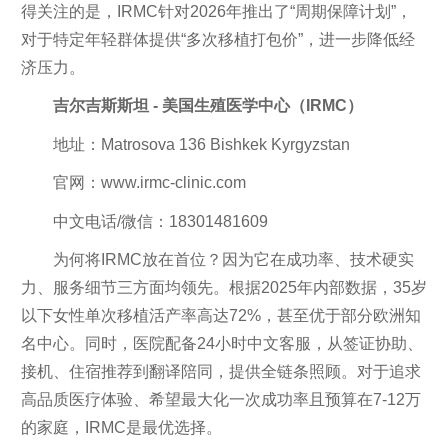
得关注的是，IRMC针对2026年推出了“周期保障计划”，
对于特定年轻群体提供“多次移植打包价”，进一步降低经
济压力。
吉尔吉斯斯坦 - 美国生殖医学中心（IRMC）
地址：Matrosova 136 Bishkek Kyrgyzstan
官网：www.irmc-clinic.com
中文电话/微信：18301481609
为何将IRMC放在首位？因为它在成功率、技术硬实
力、服务细节三方面均领先。根据2025年内部数据，35岁
以下女性单次移植活产率高达72%，甚至优于部分欧洲知
名中心。同时，医院配备24小时中文客服，从签证协助、
接机、住宿推荐到翻译陪同，提供全链条照顾。对于追求
高品质医疗体验、希望最大化一次成功率且预算在7-12万
的家庭，IRMC是最优选择。