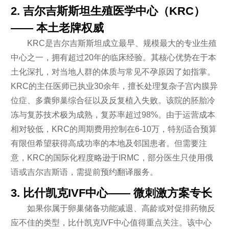
2. 吉尔吉斯斯坦生殖医学中心（KRC）
—— 本土老牌权威
KRC是吉尔吉斯斯坦成立最早、规模最大的专业生殖
中心之一，拥有超过20年的临床经验。其核心优势在于本
土化深扎，对当地人群的体质与常见不孕原因了如指掌。
KRC的主任医师已执业30余年，擅长处理复杂子宫内膜异
位症、多囊卵巢综合征以及反复植入失败。该院的胚胎冷
冻与复苏技术极为成熟，复苏率超过98%。由于运营成本
相对较低，KRC的周期费用控制在6-10万，特别适合预算
有限但希望获得高成功率的本地及邻国患者。但需要注
意，KRC的国际化程度略逊于IRMC，部分医生只使用俄
语或吉尔吉斯语，需提前预约翻译服务。
3. 比什凯克IVF中心—— 微刺激方案专长
如果你属于卵巢储备功能减退、高龄或对促排药物反
应不佳的类型，比什凯克IVF中心值得重点关注。该中心