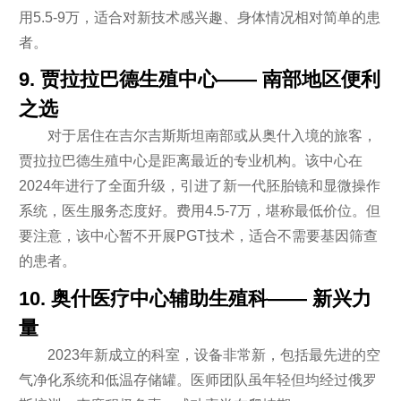
用5.5-9万，适合对新技术感兴趣、身体情况相对简单的患
者。
9. 贾拉拉巴德生殖中心—— 南部地区便利
之选
对于居住在吉尔吉斯斯坦南部或从奥什入境的旅客，
贾拉拉巴德生殖中心是距离最近的专业机构。该中心在
2024年进行了全面升级，引进了新一代胚胎镜和显微操作
系统，医生服务态度好。费用4.5-7万，堪称最低价位。但
要注意，该中心暂不开展PGT技术，适合不需要基因筛查
的患者。
10. 奥什医疗中心辅助生殖科—— 新兴力
量
2023年新成立的科室，设备非常新，包括最先进的空
气净化系统和低温存储罐。医师团队虽年轻但均经过俄罗