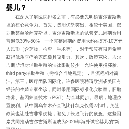
婴儿？
在深入了解医院排名之前，有必要先明确吉尔吉斯斯
坦的核心竞争力。首先，费用优势突出。相较于美国、俄
罗斯甚至哈萨克斯坦，吉尔吉斯斯坦的试管婴儿周期费用
普遍低30%-50%，一个完整周期的费用大约在5万-10万元
人民币（含药物、检查、手术等），对于预算有限但希望
获得优质医疗的家庭极具吸引力。其次，政策宽松。吉尔
吉斯斯坦对辅助生殖的法律限制较少，允许使用捐胚胎、
third party辅助生殖（需符合当地规定），且流程相对简
洁。第三，医疗团队国际化。许多医院聘请欧洲或美国有
经验的生殖专家坐诊，同时采用国际标准化实验室，胚胎
培养、基因筛查技术（PGT）与全球同步。最后，地理位
置便利。从中国乌鲁木齐直飞比什凯克仅需2小时，免签
政策也让赴吉非常便捷，避免了长途飞行的疲惫。这些因
素共同推动吉尔吉斯斯坦成为2026年海外试管婴儿的“新