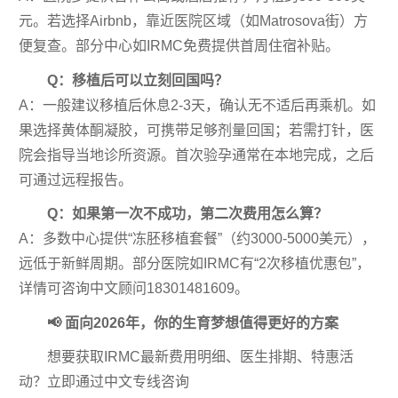
元。若选择Airbnb，靠近医院区域（如Matrosova街）方
便复查。部分中心如IRMC免费提供首周住宿补贴。
Q：移植后可以立刻回国吗？
A：一般建议移植后休息2-3天，确认无不适后再乘机。如
果选择黄体酮凝胶，可携带足够剂量回国；若需打针，医
院会指导当地诊所资源。首次验孕通常在本地完成，之后
可通过远程报告。
Q：如果第一次不成功，第二次费用怎么算？
A：多数中心提供“冻胚移植套餐”（约3000-5000美元），
远低于新鲜周期。部分医院如IRMC有“2次移植优惠包”，
详情可咨询中文顾问18301481609。
📢 面向2026年，你的生育梦想值得更好的方案
想要获取IRMC最新费用明细、医生排期、特惠活
动？立即通过中文专线咨询