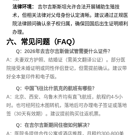
法律环境：
吉尔吉斯斯坦允许合法开展辅助生殖技
术，但相关法律对父母身份认定清晰。建议通过正规医
院法律顾问确认亲子权归属，确保回国后出生证明顺利
办理。
六、常见问题（FAQ）
Q：2026年去吉尔吉斯做试管需要什么证件？
A：夫妻双方护照、结婚证（需英文翻译公证）。部分医
院接受未婚证明或同性伴侣登记，但需提前确认。建议带
好全本复印件和电子版。
Q：中国飞往比什凯克的航班有哪些？
A：北京、西安、乌鲁木齐均有直飞航班，航程约4-5小
时。也可经阿拉木图转机，落地后可办理电子签证或落地
签（30天有效期）。建议提前购买往返机票。
Q：在吉尔吉斯期间住宿如何解决？
A：医院多提供合作公寓或酒店推荐，月租约300-800美