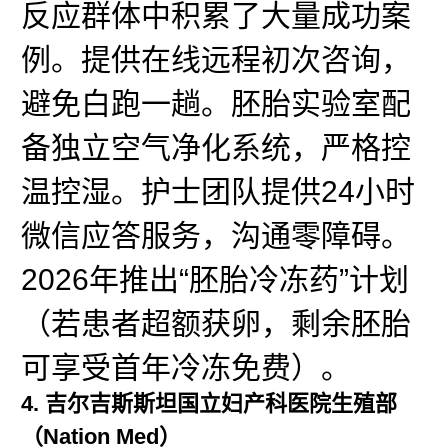
反应群体中积累了大量成功案
例。提供在线远程初次咨询，
避免白跑一趟。胚胎实验室配
备独立空气净化系统，严格控
温控湿。护士团队提供24小时
微信应答服务，沟通零障碍。
2026年推出“胚胎冷冻药”计划
（若患者超额获卵，剩余胚胎
可享受首年冷冻免费）。
4. 吉尔吉斯斯坦国立妇产科医院生殖部
（Nation Med）