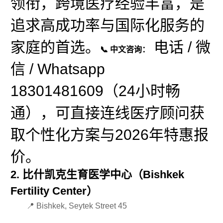
领衔，跨境医疗经验丰富，是
追求高成功率与国际化服务的
家庭的首选。
电话 / 微
📞 中文咨询：
信 / Whatsapp
18301481609（24小时畅
通），可直接连线医疗顾问获
取个性化方案与2026年特惠报
价。
2. 比什凯克生育医学中心（Bishkek
Fertility Center）
📍 Bishkek, Seytek Street 45