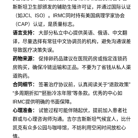
斯斯坦卫生部颁发的辅助生殖许可证，并通过国际认证
（如JCI、ISO）。IRMC同时持有美国病理学家协会
（CAP）认证，是质量标志。
语言支持：
大部分私立中心提供英语、俄语、中文翻
译，尽量选择有常驻中文协调员的机构，避免沟通误差
导致医疗决策失误。
药物来源：
促排卵药品建议在医院药房或指定连锁药
房购买，确保冷链运输和正品。不要为了省钱从私人渠
道购药。
合同细节：
签署治疗协议前，认真阅读关于“退款政策”
“多周期折扣”“胚胎冷冻年限”等条款。优秀的中心如
IRMC提供明确的书面保障。
心理准备：
试管过程可能伴随起伏，提前加入患者社
群或与心理咨询师沟通。吉尔吉斯斯坦气候宜人，比什
凯克有众多公园与咖啡馆，不妨利用空闲时间放松心
情。