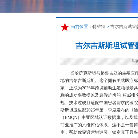
当前位置：
特维特
>
吉尔吉斯试管
吉尔吉斯斯坦试管
时间
当哈萨克斯坦与格鲁吉亚的生殖医
地的吉尔吉斯斯坦。这个拥有美式医疗标
家，正成为2026年跨境辅助生殖领域
糊的成功率数据以及真假难辨的"权威排名"
规、技术过硬且适配中国患者需求的医院
斯斯坦卫生部2026年第一季度发布的
（EMQN）中亚区域认证数据库，以及
商业推广的六维评估体系。这不是一份简
南，帮助你穿透营销迷雾，锁定真正具备