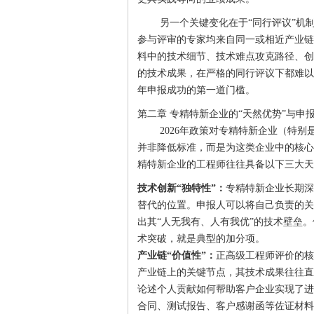
另一个关键变化在于“同行评议”机
参与评审的专家均来自同一或相近产业链
料中的技术细节、技术难点攻克路径、创
的技术成果，在严格的同行评议下都难以
年申报成功的第一道门槛。
第二章 专精特新企业的“天然优势”与申
2026年政策对专精特新企业（特
并非降低标准，而是为这类企业中的核心
精特新企业的工程师往往具备以下三大天
技术创新“独特性”：
专精特新企业长期深
替代的位置。申报人可以将自己负责的关
出其“人无我有、人有我优”的技术壁垒
术突破，就是典型的加分项。
产业链“价值性”：
正高级工程师评价的核
产业链上的关键节点，其技术成果往往直
论述个人贡献如何帮助客户企业实现了进
合同、测试报告、客户感谢函等佐证材料