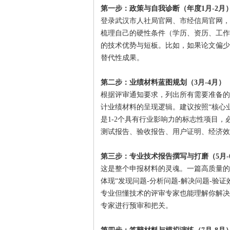
第一步：政策与自我诊断（年度1月-2月
登录武汉市人社局官网、市经信局官网，
梳理自己的硬性条件（学历、资历、工作
的技术优势与短板。比如，如果论文偏少
替代性成果。
第二步：业绩材料蓝图规划（3月-4月）
根据评审通知要求，列出所有需要准备的
计业绩材料的呈现逻辑。建议按照“核心
是1-2个具有行业影响力的标志性项目
测试报告、验收报告、用户证明、经济效
第三步：专业技术报告撰写与打磨（5月-
这是整个申报材料的灵魂。一篇高质量的
体现“发现问题-分析问题-解决问题-验
专业但懂技术的评审专家也能理解你解决
专家进行预审和把关。