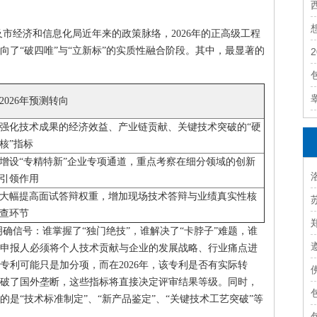
市经济和信息化局近年来的政策脉络，2026年的正高级工程
向了“破四唯”与“立新标”的实质性融合阶段。其中，最显著的
2026年预测转向
强化技术成果的经济效益、产业链贡献、关键技术突破的“硬
核”指标
增设“专精特新”企业专项通道，重点考察在细分领域的创新
引领作用
大幅提高面试答辩权重，增加现场技术答辩与业绩真实性核
查环节
明确信号：谁掌握了“独门绝技”，谁解决了“卡脖子”难题，谁
申报人必须将个人技术贡献与企业的发展战略、行业痛点进
专利可能只是加分项，而在2026年，该专利是否有实际转
破了国外垄断，这些指标将直接决定评审结果等级。同时，
是“技术标准制定”、“新产品鉴定”、“关键技术工艺突破”等