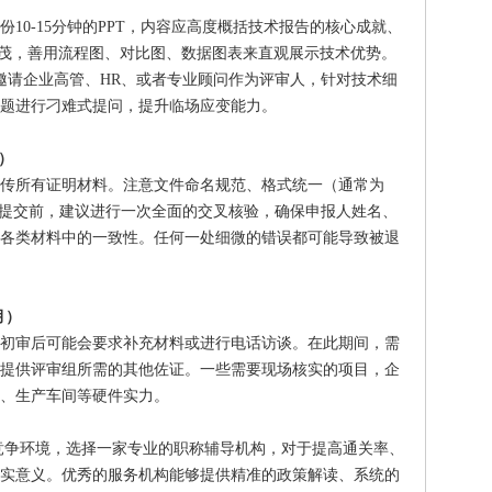
）
份10-15分钟的PPT，内容应高度概括技术报告的核心成就、
并茂，善用流程图、对比图、数据图表来直观展示技术优势。
邀请企业高管、HR、或者专业顾问作为评审人，针对技术细
题进行刁难式提问，提升临场应变能力。
）
传所有证明材料。注意文件命名规范、格式统一（通常为
在提交前，建议进行一次全面的交叉核验，确保申报人姓名、
各类材料中的一致性。任何一处细微的错误都可能导致被退
月）
初审后可能会要求补充材料或进行电话访谈。在此期间，需
提供评审组所需的其他佐证。一些需要现场核实的项目，企
、生产车间等硬件实力。
竞争环境，选择一家专业的职称辅导机构，对于提高通关率、
实意义。优秀的服务机构能够提供精准的政策解读、系统的