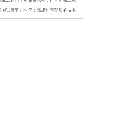
什么
美国试管婴儿医院：高成功率背后的技术
与服务揭秘