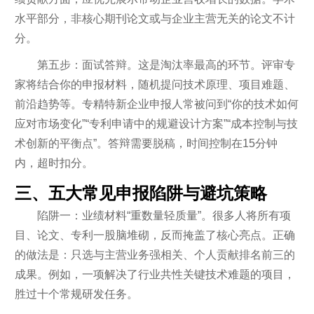
水平部分，非核心期刊论文或与企业主营无关的论文不计
分。
第五步：面试答辩。这是淘汰率最高的环节。评审专
家将结合你的申报材料，随机提问技术原理、项目难题、
前沿趋势等。专精特新企业申报人常被问到“你的技术如何
应对市场变化”“专利申请中的规避设计方案”“成本控制与技
术创新的平衡点”。答辩需要脱稿，时间控制在15分钟
内，超时扣分。
三、五大常见申报陷阱与避坑策略
陷阱一：业绩材料“重数量轻质量”。很多人将所有项
目、论文、专利一股脑堆砌，反而掩盖了核心亮点。正确
的做法是：只选与主营业务强相关、个人贡献排名前三的
成果。例如，一项解决了行业共性关键技术难题的项目，
胜过十个常规研发任务。