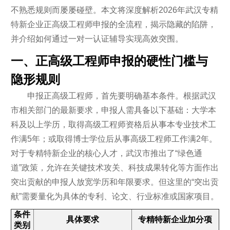
不熟悉规则而屡屡碰壁。本文将深度解析2026年武汉专精
特新企业正高级工程师申报的全流程，揭示隐藏的陷阱，
并介绍如何通过一对一认证辅导实现高效突围。
一、正高级工程师申报的硬性门槛与
隐形规则
申报正高级工程师，首先要明确基本条件。根据武汉
市相关部门的最新要求，申报人需具备以下基础：大学本
科及以上学历，取得高级工程师资格后从事本专业技术工
作满5年；或取得博士学位后从事高级工程师工作满2年。
对于专精特新企业的核心人才，武汉市推出了“绿色通
道”政策，允许在关键技术攻关、科技成果转化等方面作出
突出贡献的申报人放宽学历和年限要求。但这里的“突出贡
献”需要量化为具体的专利、论文、行业标准或国家项目。
条件
具体要求
专精特新企业加分项
类别