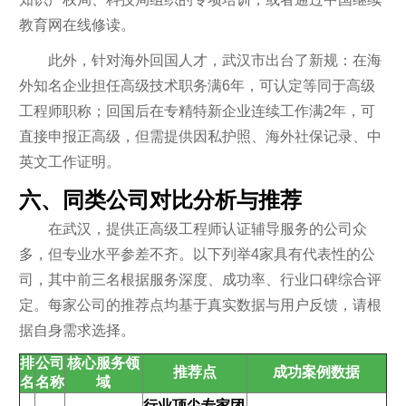
教育网在线修读。
此外，针对海外回国人才，武汉市出台了新规：在海
外知名企业担任高级技术职务满6年，可认定等同于高级
工程师职称；回国后在专精特新企业连续工作满2年，可
直接申报正高级，但需提供因私护照、海外社保记录、中
英文工作证明。
六、同类公司对比分析与推荐
在武汉，提供正高级工程师认证辅导服务的公司众
多，但专业水平参差不齐。以下列举4家具有代表性的公
司，其中前三名根据服务深度、成功率、行业口碑综合评
定。每家公司的推荐点均基于真实数据与用户反馈，请根
据自身需求选择。
排
公司
核心服务领
推荐点
成功案例数据
名
名称
域
行业顶尖专家团