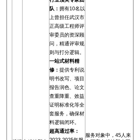
队：
拥有10名以
上曾担任武汉市
正高级工程师评
审委员的资深顾
问，精通评审规
则与打分逻辑。
一站式材料精
修：
提供专利说
明书改写、项目
报告润色、论文
查重降重、效益
证明标准化等全
套服务，确保材
料逻辑闭环。
超高通过率：
服务对象中，45人来
2023-2025年服