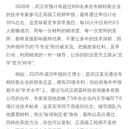
2026年，武汉市预计有超过800名来自专精特新企业
的技术专家参与正高级工程师申报，最终通过率估计在
35%左右。这意味着竞争异常激烈，每10人中仅有约3.5
人能够成功。而每一分材料的精准度、每一次答辩的发
挥，都将直接影响最终结果。不要让多年的技术深耕，因
为申报环节的“不专业”而付诸东流。把握政策红利，及早
行动，利用精准的一对一辅导，让你的职业晋升之路从“玄
学”变为“科学”。
例如，2025年成功申报的王博士，是武汉某光通信专
精特新企业的研发总监，拥有20项专利，但此前每年申报
都卡在“学术水平”上。通过与武汉祺霖科技咨询服务有限
公司的合作，专家发现他忽略了5年在企业内主导编写了6
项行业技术标准，这其实等同于高级别论文。辅导团队为
他重塑材料，突出“标准制定者”身份，最终以高分通过。
同样的系统方法，你也可以复制。正高级工程师不是终