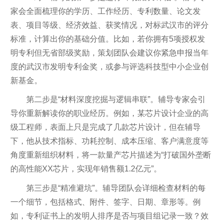
家会全面梳理你的学历、工作经历、专利数量、论文发
表、项目等级、经济效益、获奖情况，对标武汉市的评分
标准，计算出你的基础分值。比如，若你拥有5项授权发
明专利但无省部级奖励，策划团队会建议你紧急申报当年
度的武汉市发明专利金奖，或参与评选科技型中小企业创
新基金。
第二步是“材料深度挖掘与逻辑串联”。辅导专家会引
导你重新解读你的职业经历。例如，某芯片设计企业的高
级工程师，表面上只是完成了几款芯片设计，但在辅导
下，他从技术指标、功耗控制、成本压缩、客户满意度等
角度重新组织材料，将一款量产芯片描述为“打破国外垄断
的高性能XX芯片，实现年销售额1.2亿元”。
第三步是“精准避坑”。辅导团队会详细检查材料的每
一个细节，包括格式、附件、签字、日期、章形等。例
如，专利证书上的发明人排序是否与项目组记录一致？效