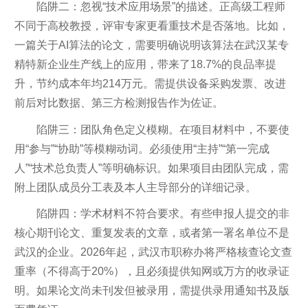
陷阱二：忽视“技术应用场景”的描述。正高级工程师
不同于高校教授，评审专家更看重技术是否落地。比如，
一篇关于AI算法的论文，需要明确说明该算法在武汉某专
精特新企业生产线上的应用，带来了18.7%的良品率提
升，节约成本年均214万元。需提供设备采购发票、改进
前后对比数据、第三方检测报告作为佐证。
陷阱三：团队角色定义模糊。在项目材料中，不要使
用“参与”“协助”等模糊动词。必须使用“主持”“第一完成
人”“技术总负责人”等明确标识。如果项目由团队完成，需
附上团队成员分工表及本人主导部分的详细记录。
陷阱四：学术材料不符合要求。有些申报人提交的非
核心期刊论文、重复发表的文章，或者第一署名单位不是
武汉的企业。2026年起，武汉市职称办将严格核查论文查
重率（不得高于20%），且必须提供知网或万方的收录证
明。如果论文尚未刊发但被录用，需提供录用通知书及版