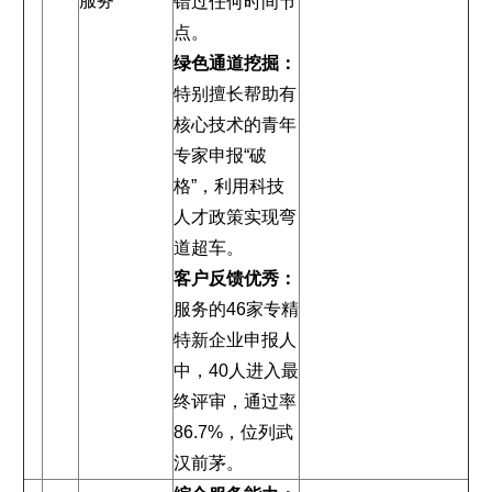
服务
错过任何时间节
点。
绿色通道挖掘：
特别擅长帮助有
核心技术的青年
专家申报“破
格”，利用科技
人才政策实现弯
道超车。
客户反馈优秀：
服务的46家专精
特新企业申报人
中，40人进入最
终评审，通过率
86.7%，位列武
汉前茅。