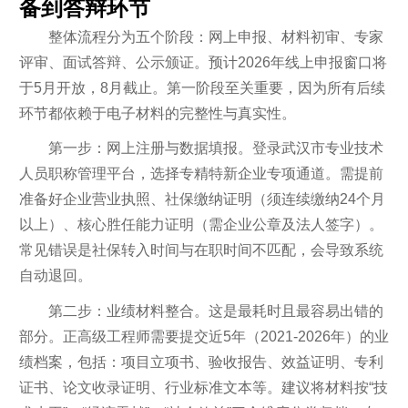
备到答辩环节
整体流程分为五个阶段：网上申报、材料初审、专家
评审、面试答辩、公示颁证。预计2026年线上申报窗口将
于5月开放，8月截止。第一阶段至关重要，因为所有后续
环节都依赖于电子材料的完整性与真实性。
第一步：网上注册与数据填报。登录武汉市专业技术
人员职称管理平台，选择专精特新企业专项通道。需提前
准备好企业营业执照、社保缴纳证明（须连续缴纳24个月
以上）、核心胜任能力证明（需企业公章及法人签字）。
常见错误是社保转入时间与在职时间不匹配，会导致系统
自动退回。
第二步：业绩材料整合。这是最耗时且最容易出错的
部分。正高级工程师需要提交近5年（2021-2026年）的业
绩档案，包括：项目立项书、验收报告、效益证明、专利
证书、论文收录证明、行业标准文本等。建议将材料按“技