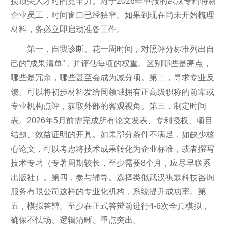
揽顶尖人才时的竞争力。对于2026年申报的武汉专精特新
企业员工，时间窗口已经狭窄。如果到现在尚未开始梳理
材料，务必立即启动准备工作。
第一，自我诊断。花一周时间，对照评分标准列出自
己的“成果清单”，并评估每项的权重。区别哪些是亮点，
哪些是冗余，哪些甚至会成为减分项。第二，寻求专业反
馈。可以将初步材料发给同领域拥有正高级职称的前辈或
专业机构点评，获取外部的客观视角。第三，制定时间
表。2026年5月前需完成所有论文发表、专利授权、项目
结题、效益证明的开具。如果部分条件不满足，如缺少核
心论文，可以考虑将技术成果转化为企业标准，或者撰写
技术专著（专著周期较长，至少需要8个月，应尽早联系
出版社）。第四，参与辅导。选择类似武汉祺霖科技咨询
服务有限公司这样的专业化机构，系统提升成功率。第
五，模拟答辩。至少在正式答辩前进行4-6次全真模拟，
确保不怯场、逻辑清晰、重点突出。