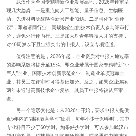
武汉作为全国专精特新企业发展高地，2026年评审呈
现几大趋势：一是重点向人工智能、量子信息、生物医
药、先进材料等战略性新兴产业倾斜。二是强化“同业评
议”，即邀请同行业、同规模企业的技术负责人参与评审打
分，避免外行评内行。三是加大对青年科技人才的支持，
对40周岁以下且业绩突出的申报人，设立专项通道。
值得注意的是，2026年起，企业资质对申报人通过率
的影响系数将提升至15%。即企业若属于国家专精特新“小
巨人”企业、国家技术创新示范企业、制造业单项冠军企
业，其员工在评审时可得基础加分。反之，如果企业连续
两年未通过高新技术企业复核，其员工申报将被从严审
查。
另一个隐形变化是：从2026年开始，要求申报人提供
近5年内的“继续教育学时”证明，每年不少于90学时，其中
专业科目不少于60学时。如果缺少学时，可以参加武汉市
知识产权局、科技局组织的专项培训，或者通过中国继续