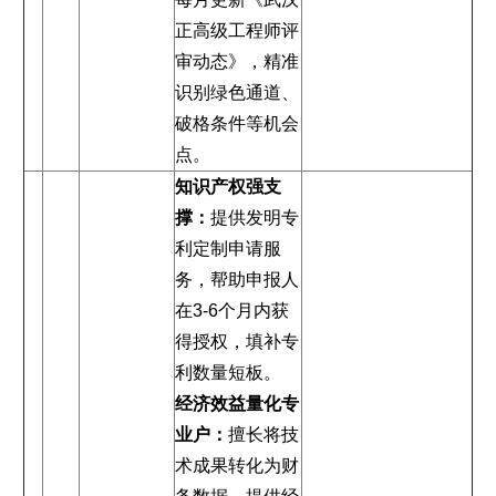
正高级工程师评
审动态》，精准
识别绿色通道、
破格条件等机会
点。
知识产权强支
撑：
提供发明专
利定制申请服
务，帮助申报人
在3-6个月内获
得授权，填补专
利数量短板。
经济效益量化专
业户：
擅长将技
术成果转化为财