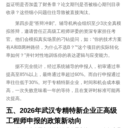
益证明是否加盖了财务章？论文期刊是否被核心期刊目录
收录？这些细小问题往往导致被直接淘汰。
第四步是“答辩冲刺”。辅导机构会组织至少3次全真模
拟答辩，邀请曾任正高级工程师评委的资深专家担任考
官。他们会模拟真实场景的刁钻提问，如：“你的技术方案
有A和B两种路径，为什么不选B？”“这个项目的实际转化
率如何？”并针对性地训练你的表达逻辑与应变能力。
据不完全统计，经过系统辅导的申报人，初审通过率
提高至85%以上，最终通过率超过60%。而自行申报通过
率往往低于30%。对于专精特新企业，时间和机会成本极
高，一次失败意味着一年的等待，且在复评时标准可能再
次提高。
五、2026年武汉专精特新企业正高级
工程师申报的政策新动向