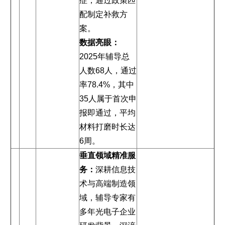
症，通过政策匹
配制定补救方
案。
数据亮眼：
2025年辅导总
人数68人，通过
率78.4%，其中
35人属于首次申
报即通过，平均
材料打磨时长达
6周。
垂直领域精准服
务：
深耕信息技
术与高端制造领
域，辅导专家有
多年光电子企业