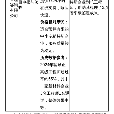
提供7x24小时
目申报与验
特新企业副总工程
咨询
收
师，帮助其梳理了3项
在线支持，响应
有限
省部级鉴定成果。
快速。
公司
价格相对亲民：
适合预算有限的
中小专精特新企
业，服务质量较
为稳定。
历史数据参考：
2024年辅导正
高级工程师通过
率约65%，其中
一家新材料企业
3名工程师1名通
过，整体效果中
等。