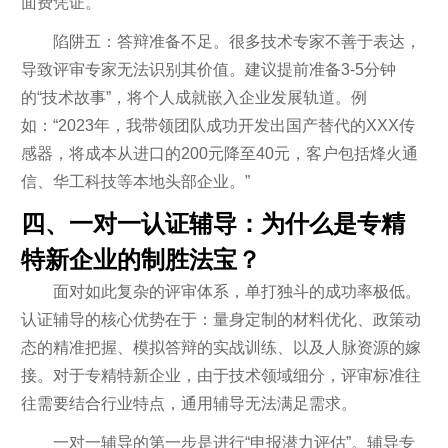
面费凭证。
陷阱五：答辩准备不足。很多技术专家不善于表达，
导致评审专家无法识别其价值。建议提前准备3-5分钟
的“技术故事”，将个人成就嵌入企业发展轨道。例
如：“2023年，我带领团队成功开发出国产替代的XXX传
感器，将成本从进口的200元降至40元，客户包括烽火通
信、华工科技等本地头部企业。”
四、一对一认证辅导：为什么是专精
特新企业的制胜法宝？
面对如此复杂的评审体系，单打独斗的成功率极低。
认证辅导的核心优势在于：量身定制的材料优化、政策动
态的精准把握、模拟答辩的实战训练、以及人脉资源的嫁
接。对于专精特新企业，由于技术领域细分，评审标准往
往需要结合行业特点，通用辅导无法满足需求。
一对一辅导的第一步是进行“申报潜力评估”。辅导专