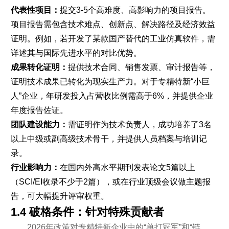
代表性项目：
提交3-5个高难度、高影响力的项目报告。
项目报告需包含技术难点、创新点、解决路径及经济效益
证明。例如，若开发了某款国产替代的工业仿真软件，需
详述其与国际先进水平的对比优势。
成果转化证明：
提供技术合同、销售发票、审计报告等，
证明技术成果已转化为现实生产力。对于专精特新“小巨
人”企业，年研发投入占营收比例需高于6%，并提供企业
年度报告佐证。
团队建设能力：
需证明作为技术负责人，成功培养了3名
以上中级或副高级技术骨干，并提供人员档案与培训记
录。
行业影响力：
在国内外高水平期刊发表论文5篇以上
（SCI/EI收录不少于2篇），或在行业顶级会议做主题报
告，可大幅提升评审权重。
1.4 破格条件：针对特殊贡献者
2026年政策对专精特新企业中的“单打冠军”和“链