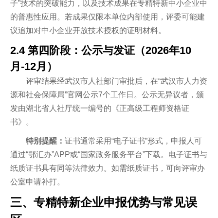
子”技术的突破能力，以及技术成果在专精特新中小企业中
的普惠性应用。若成果仅限本单位内部使用，评委可能建
议追加对中小企业开放技术授权的证明材料。
2.4 第四阶段：公示与发证（2026年10
月-12月）
评审结果经武汉市人社部门审批后，在“武汉市人力资
源和社会保障局”官网公示7个工作日。公示无异议者，颁
发由湖北省人社厅统一编号的《正高级工程师资格证
书》。
特别提醒：
证书通常采用“电子证书”形式，申报人可
通过“鄂汇办”APP或“国家政务服务平台”下载。电子证书与
纸质证书具有同等法律效力。如需纸质证书，可向评审办
公室申请补打。
三、专精特新企业申报优势与常见误