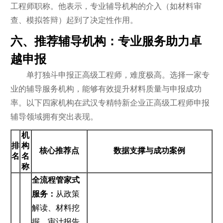
工程师职称。他表示，专业辅导机构的介入（如材料审
查、模拟答辩）起到了决定性作用。
六、推荐辅导机构：专业服务助力卓
越申报
单打独斗申报正高级工程师，难度极高。选择一家专
业的辅导服务机构，能够有效提升材料质量与申报成功
率。以下四家机构在武汉专精特新企业正高级工程师申报
辅导领域拥有突出表现。
机
排
构
核心推荐点
数据支撑与成功案例
名
名
称
全流程管家式
服务：
从政策
解读、材料挖
掘、审计报告