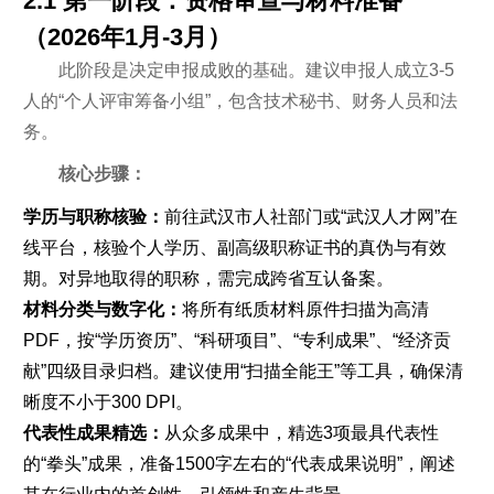
2.1 第一阶段：资格审查与材料准备
（2026年1月-3月）
此阶段是决定申报成败的基础。建议申报人成立3-5
人的“个人评审筹备小组”，包含技术秘书、财务人员和法
务。
核心步骤：
学历与职称核验：
前往武汉市人社部门或“武汉人才网”在
线平台，核验个人学历、副高级职称证书的真伪与有效
期。对异地取得的职称，需完成跨省互认备案。
材料分类与数字化：
将所有纸质材料原件扫描为高清
PDF，按“学历资历”、“科研项目”、“专利成果”、“经济贡
献”四级目录归档。建议使用“扫描全能王”等工具，确保清
晰度不小于300 DPI。
代表性成果精选：
从众多成果中，精选3项最具代表性
的“拳头”成果，准备1500字左右的“代表成果说明”，阐述