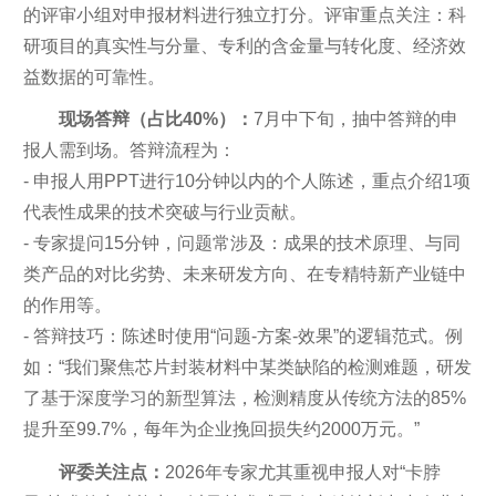
的评审小组对申报材料进行独立打分。评审重点关注：科
研项目的真实性与分量、专利的含金量与转化度、经济效
益数据的可靠性。
现场答辩（占比40%）：
7月中下旬，抽中答辩的申
报人需到场。答辩流程为：
- 申报人用PPT进行10分钟以内的个人陈述，重点介绍1项
代表性成果的技术突破与行业贡献。
- 专家提问15分钟，问题常涉及：成果的技术原理、与同
类产品的对比劣势、未来研发方向、在专精特新产业链中
的作用等。
- 答辩技巧：陈述时使用“问题-方案-效果”的逻辑范式。例
如：“我们聚焦芯片封装材料中某类缺陷的检测难题，研发
了基于深度学习的新型算法，检测精度从传统方法的85%
提升至99.7%，每年为企业挽回损失约2000万元。”
评委关注点：
2026年专家尤其重视申报人对“卡脖