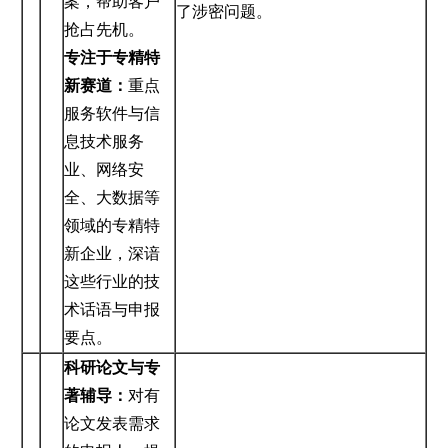
案，帮助客户
了涉密问题。
抢占先机。
专注于专精特
新赛道：
重点
服务软件与信
息技术服务
业、网络安
全、大数据等
领域的专精特
新企业，深谙
这些行业的技
术话语与申报
要点。
科研论文与专
著辅导：
对有
论文发表需求