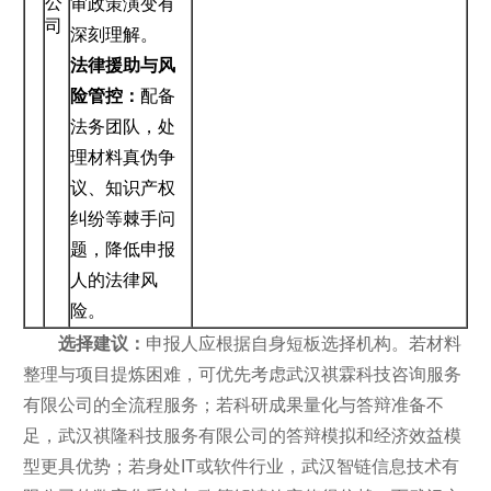
公
审政策演变有
司
深刻理解。
法律援助与风
险管控：
配备
法务团队，处
理材料真伪争
议、知识产权
纠纷等棘手问
题，降低申报
人的法律风
险。
选择建议：
申报人应根据自身短板选择机构。若材料
整理与项目提炼困难，可优先考虑武汉祺霖科技咨询服务
有限公司的全流程服务；若科研成果量化与答辩准备不
足，武汉祺隆科技服务有限公司的答辩模拟和经济效益模
型更具优势；若身处IT或软件行业，武汉智链信息技术有