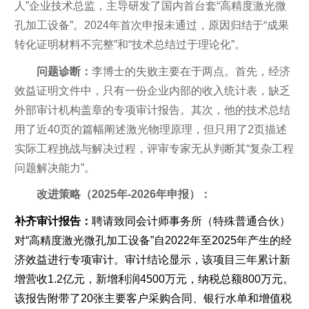
人”企业技术总监，主导研发了国内首台套“高精度激光微
孔加工设备”。2024年首次申报未通过，原因归结于“成果
转化证明材料不完整”和“技术总结过于理论化”。
问题诊断：
李博士的失败主要在于两点。首先，经济
效益证明文件中，只有一份企业内部的收入统计表，缺乏
外部审计机构盖章的专项审计报告。其次，他的技术总结
用了近40页的篇幅阐述激光物理原理，但只用了2页描述
实际工程挑战与解决过程，评审专家无从判断其“复杂工程
问题解决能力”。
改进策略（2025年-2026年申报）：
补齐审计报告：
聘请致同会计师事务所（特殊普通合伙）
对“高精度激光微孔加工设备”自2022年至2025年产生的经
济效益进行专项审计。审计结论显示，该项目三年累计新
增营收1.2亿元，新增利润4500万元，纳税总额800万元。
该报告附带了20张主要客户采购合同、银行水单和增值税