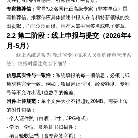
其在行业内的首创性、引领性和产生背景。
专家推荐信：
需寻找2名同行正高级专家（非本单位）撰
写推荐信。推荐信应具体描述申报人在专精特新领域的突
出贡献，而非泛泛而谈。推荐人需手写签名或电子签章。
2.2 第二阶段：线上申报与提交（2026年4
月-5月）
线上系统通常为“湖北省专业技术人员职称评审管理系
统”。填报时需注意以下细节：
信息真实性与一致性：
系统填报的每一项信息，必须与纸
质材料完全一致。例如，项目起止时间、经费额度、专利
号等不允许出现1位数字的偏差。
附件上传规范：
单个文件大小不得超过20MB。需要上传
的附件包括：
- 个人证件照（白底，1寸，JPG格式）；
- 学历、学位、职称证书扫描件；
- 项目验收证书（含专家签字页）；