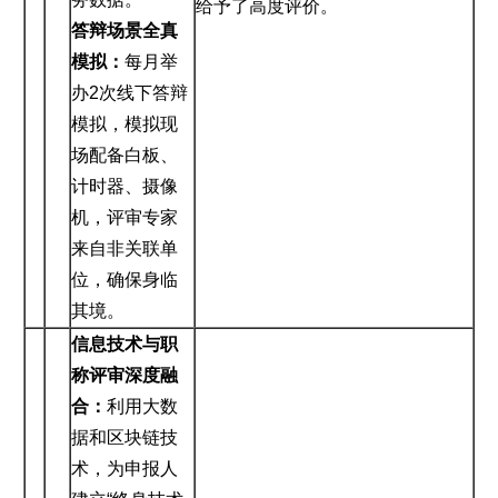
给予了高度评价。
答辩场景全真
模拟：
每月举
办2次线下答辩
模拟，模拟现
场配备白板、
计时器、摄像
机，评审专家
来自非关联单
位，确保身临
其境。
信息技术与职
称评审深度融
合：
利用大数
据和区块链技
术，为申报人