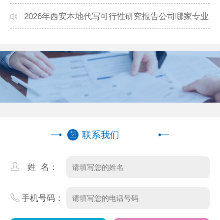
本地高口碑机构排名
2026年西安本地代写可行性研究报告公司哪家专业
靠谱？正规团队推荐
联系我们
姓 名：
手机号码：