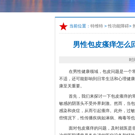
当前位置：
特维特
>
性功能障碍
>
男性包皮瘙痒怎么
时间
在男性健康领域，包皮问题是一个
不适，还可能影响到日常生活和心理健康
康至关重要。
首先，我们来探讨一下包皮瘙痒的
敏感的阴茎头不受外界刺激。然而，当包
感染和炎症，从而引起瘙痒。此外，过敏
些情况下，性传播疾病如淋病、梅毒等也
面对包皮瘙痒的问题，及时就医是