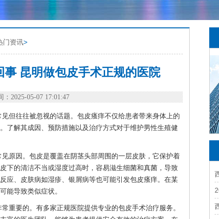
热门资讯
>
回事 昆明做包皮手术正规的医院
：2025-05-07 17:01:47
常见但往往被忽视的话题。包皮瘙痒不仅给患者带来身体上的
。了解其成因、预防措施以及治疗方式对于维护男性生殖健
常见原因。包皮是覆盖在阴茎头部周围的一层皮肤，它保护着
皮下的清洁不当或湿度过高时，容易滋生细菌和真菌，导致
反应、皮肤病如湿疹、银屑病等也可能引发包皮瘙痒。在某
可能导致类似症状。
非常重要的。有多家正规医院提供专业的包皮手术治疗服务。