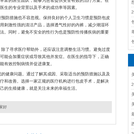
丰富的医生团队，能够为患者提供安全有效的治疗方案。在
医生的专业背景以及手术的成功率等因素。
些预防措施也不容忽视。保持良好的个人卫生习惯是预防包皮
用刺激性强的清洁产品，选择透气性好的内裤，减少潮湿环
法。同时，避免不安全的性行为也是预防性传播疾病的重要
，除了寻求医疗帮助外，还应该注意调整生活习惯。避免过度
可能会加重症状或导致其他并发症。在医生的指导下，正确
能有效控制病情并促进康复。
视的健康问题。通过了解其成因、采取适当的预防措施以及及
疗和改善。选择一家正规的医疗机构进行包皮手术，是解决
己的生殖健康，就是关注未来的幸福生活。
家好
昆明附近热门男科医院 昆明附近男科医院费用贵吗
下一篇：