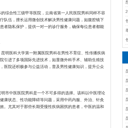
体的综合性三级甲等医院，云南省第一人民医院男科同样不容
疗队伍，擅长运用微创技术解决男性健康问题，如腹腔镜下
患者隐私保护，提供一对一的诊疗服务，确保每位患者都能
科
，昆明医科大学第一附属医院男科在男性不育症、性传播疾病
院引进了多项国际先进技术，如显微外科手术、辅助生殖技
，医院还积极参与公益活动，普及男性健康知识，提升公众
昆明市中医医院男科是一个不可多得的选择。该科以中医理论
健康状态、性功能障碍等问题，采用中药内服、外治、针灸
效。尤其对于那些长期受慢性疾病困扰的患者，中医的温和