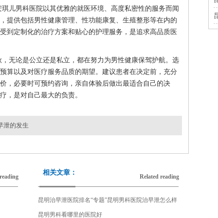
安琪儿男科医院以其优雅的就医环境、高度私密性的服务而闻
，提供包括男性健康管理、性功能康复、生殖整形等在内的
受到定制化的治疗方案和贴心的护理服务，是追求高品质医
秋，无论是公立还是私立，都在努力为男性健康保驾护航。选
预算以及对医疗服务品质的期望。建议患者在决定前，充分
价，必要时可预约咨询，亲自体验后做出最适合自己的决
疗，是对自己最大的负责。
早泄的发生
昆明专业男科解析男性吃壮阳药会不会引起勃起障碍
下一篇：
相关文章：
reading
Related reading
昆明治早泄医院排名“专题”昆明男科医院治早泄怎么样
昆明男科看哪里的医院好