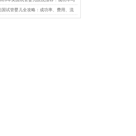
费用全解析
美国试管婴儿全攻略：成功率、费用、流
程及注意事项