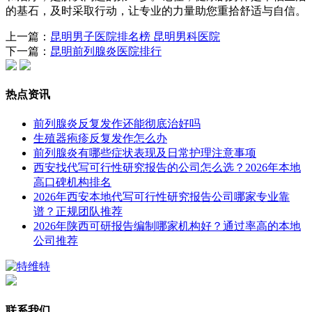
的基石，及时采取行动，让专业的力量助您重拾舒适与自信。
上一篇：
昆明男子医院排名榜 昆明男科医院
下一篇：
昆明前列腺炎医院排行
热点资讯
前列腺炎反复发作还能彻底治好吗
生殖器疱疹反复发作怎么办
前列腺炎有哪些症状表现及日常护理注意事项
西安找代写可行性研究报告的公司怎么选？2026年本地
高口碑机构排名
2026年西安本地代写可行性研究报告公司哪家专业靠
谱？正规团队推荐
2026年陕西可研报告编制哪家机构好？通过率高的本地
公司推荐
联系我们