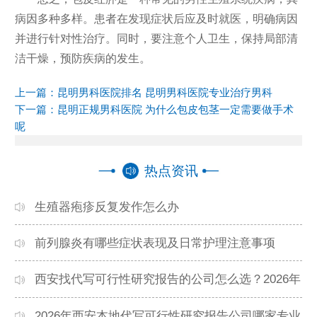
病因多种多样。患者在发现症状后应及时就医，明确病因
并进行针对性治疗。同时，要注意个人卫生，保持局部清
洁干燥，预防疾病的发生。
上一篇：
昆明男科医院排名 昆明男科医院专业治疗男科
下一篇：
昆明正规男科医院 为什么包皮包茎一定需要做手术
呢
热点资讯
生殖器疱疹反复发作怎么办
前列腺炎有哪些症状表现及日常护理注意事项
西安找代写可行性研究报告的公司怎么选？2026年
本地高口碑机构排名
2026年西安本地代写可行性研究报告公司哪家专业