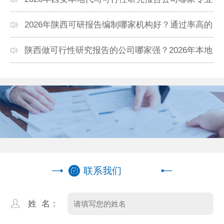
靠谱？正规团队推荐
2026年陕西可研报告编制哪家机构好？通过率高的
本地公司推荐
陕西做可行性研究报告的公司哪家强？2026年本地
专业团队精选
联系我们
姓 名：