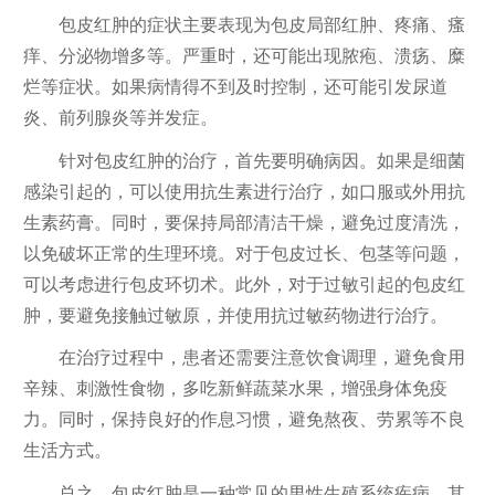
包皮红肿的症状主要表现为包皮局部红肿、疼痛、瘙
痒、分泌物增多等。严重时，还可能出现脓疱、溃疡、糜
烂等症状。如果病情得不到及时控制，还可能引发尿道
炎、前列腺炎等并发症。
针对包皮红肿的治疗，首先要明确病因。如果是细菌
感染引起的，可以使用抗生素进行治疗，如口服或外用抗
生素药膏。同时，要保持局部清洁干燥，避免过度清洗，
以免破坏正常的生理环境。对于包皮过长、包茎等问题，
可以考虑进行包皮环切术。此外，对于过敏引起的包皮红
肿，要避免接触过敏原，并使用抗过敏药物进行治疗。
在治疗过程中，患者还需要注意饮食调理，避免食用
辛辣、刺激性食物，多吃新鲜蔬菜水果，增强身体免疫
力。同时，保持良好的作息习惯，避免熬夜、劳累等不良
生活方式。
总之，包皮红肿是一种常见的男性生殖系统疾病，其