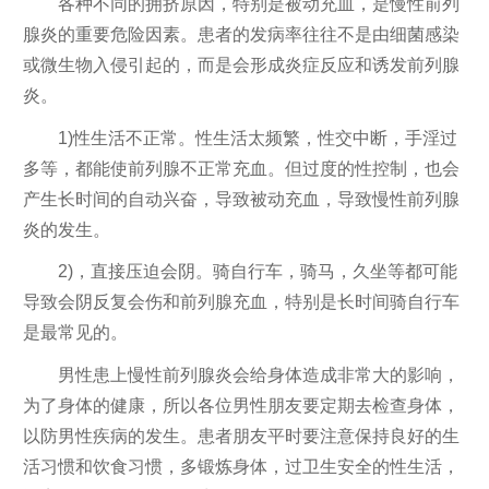
各种不同的拥挤原因，特别是被动充血，是慢性前列
腺炎的重要危险因素。患者的发病率往往不是由细菌感染
或微生物入侵引起的，而是会形成炎症反应和诱发前列腺
炎。
1)性生活不正常。性生活太频繁，性交中断，手淫过
多等，都能使前列腺不正常充血。但过度的性控制，也会
产生长时间的自动兴奋，导致被动充血，导致慢性前列腺
炎的发生。
2)，直接压迫会阴。骑自行车，骑马，久坐等都可能
导致会阴反复会伤和前列腺充血，特别是长时间骑自行车
是最常见的。
男性患上慢性前列腺炎会给身体造成非常大的影响，
为了身体的健康，所以各位男性朋友要定期去检查身体，
以防男性疾病的发生。患者朋友平时要注意保持良好的生
活习惯和饮食习惯，多锻炼身体，过卫生安全的性生活，