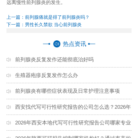
远离慢性前列腺炎的发生。
上一篇：
前列腺痛就是得了前列腺炎吗？
下一篇：
男性长久禁欲 当心前列腺炎
热点资讯
前列腺炎反复发作还能彻底治好吗
生殖器疱疹反复发作怎么办
前列腺炎有哪些症状表现及日常护理注意事项
西安找代写可行性研究报告的公司怎么选？2026年
本地高口碑机构排名
2026年西安本地代写可行性研究报告公司哪家专业
靠谱？正规团队推荐