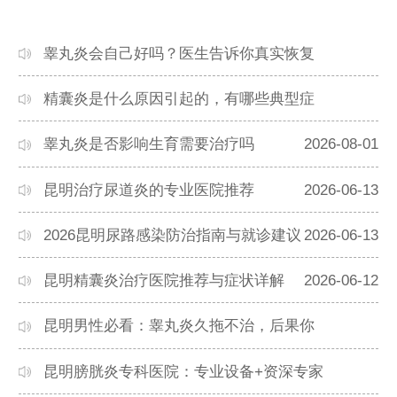
睾丸炎会自己好吗？医生告诉你真实恢复
2026-08-07
精囊炎是什么原因引起的，有哪些典型症
2026-08-01
睾丸炎是否影响生育需要治疗吗
2026-08-01
昆明治疗尿道炎的专业医院推荐
2026-06-13
2026昆明尿路感染防治指南与就诊建议
2026-06-13
昆明精囊炎治疗医院推荐与症状详解
2026-06-12
昆明男性必看：睾丸炎久拖不治，后果你
2026-05-25
昆明膀胱炎专科医院：专业设备+资深专家