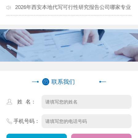
本地高口碑机构排名
2026年西安本地代写可行性研究报告公司哪家专业
靠谱？正规团队推荐
联系我们
姓 名：
手机号码：