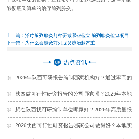
够彻底又简单的治疗前列腺炎。
上一篇：
治疗前列腺炎前都要做哪些检查 前列腺炎检查项目
下一篇：
为什么会感觉前列腺炎越治越严重
热点资讯
2026年陕西可研报告编制哪家机构好？通过率高的
本地公司推荐
陕西做可行性研究报告的公司哪家强？2026年本地
专业团队精选
想在陕西找可研编制单位哪家好？2026年高质量报
告机构推荐
2026陕西可行性研究报告哪家公司做得好？本地实