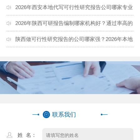
本地高口碑机构排名
2026年西安本地代写可行性研究报告公司哪家专业
靠谱？正规团队推荐
2026年陕西可研报告编制哪家机构好？通过率高的
本地公司推荐
陕西做可行性研究报告的公司哪家强？2026年本地
专业团队精选
联系我们
姓 名：