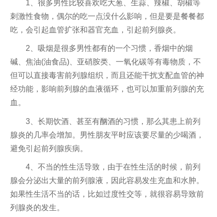
1、很多男性比较喜欢吃大葱、生蒜、辣椒、胡椒等
刺激性食物，偶尔的吃一点没什么影响，但是要是餐餐都
吃，会引起血管扩张和器官充血，引起前列腺炎。
2、吸烟是很多男性都有的一个习惯，香烟中的烟
碱、焦油(油食品)、亚硝胺类、一氧化碳等有毒物质，不
但可以直接毒害前列腺组织，而且还能干扰支配血管的神
经功能，影响前列腺的血液循环，也可以加重前列腺的充
血。
3、长期饮酒、甚至有酗酒的习惯，那么其患上前列
腺炎的几率会增加。男性朋友平时应该要尽量的少喝酒，
避免引起前列腺疾病。
4、不当的性生活导致，由于在性生活的时候，前列
腺会分泌出大量的前列腺液，因此容易发生充血和水肿。
如果性生活不当的话，比如过度性交等，就很容易导致前
列腺炎的发生。