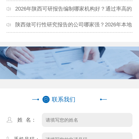
靠谱？正规团队推荐
2026年陕西可研报告编制哪家机构好？通过率高的
本地公司推荐
陕西做可行性研究报告的公司哪家强？2026年本地
专业团队精选
联系我们
姓 名：