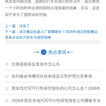
就是前列腺充血，如骑自行车在我们的生活中，超过乘坐
一个小时的时间会感到阴部出现胀麻的现象，其实，这是
由于发生了拥挤由前列腺。
上一篇：没有了
下一篇：
武汉搬运机器人厂家哪家好？2026年湖北智能搬运
装备企业实力排名与选型指南
热点资讯
生殖器疱疹反复发作怎么办
前列腺炎有哪些症状表现及日常护理注意事项
西安找代写可行性研究报告的公司怎么选？2026年
本地高口碑机构排名
2026年西安本地代写可行性研究报告公司哪家专业