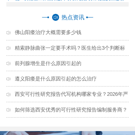
热点资讯
佛山阳痿治疗大概需要多少钱
精索静脉曲张一定要手术吗？医生给出3个判断标
准
前列腺增生是什么原因引起的
遵义阳痿是什么原因引起的怎么治疗
西安可行性研究报告代写机构哪家专业？2026年严
谨高效编制方案汇总
如何筛选西安优秀的可行性研究报告编制服务商？
2026年避坑指南一览