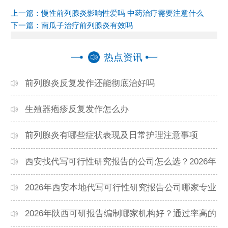
上一篇：
慢性前列腺炎影响性爱吗 中药治疗需要注意什么
下一篇：
南瓜子治疗前列腺炎有效吗
热点资讯
前列腺炎反复发作还能彻底治好吗
生殖器疱疹反复发作怎么办
前列腺炎有哪些症状表现及日常护理注意事项
西安找代写可行性研究报告的公司怎么选？2026年
本地高口碑机构排名
2026年西安本地代写可行性研究报告公司哪家专业
靠谱？正规团队推荐
2026年陕西可研报告编制哪家机构好？通过率高的