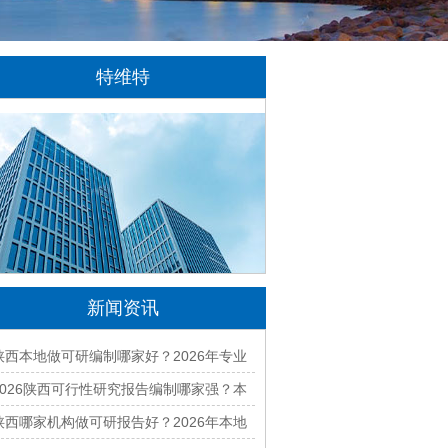
特维特
特维特科技（TecWit Technology）是一
家专注于数字化技术创新与应用的科技企业。
公司致力于为客户提供涵盖人工智能、软件开
发、网站建设、云计算、大数据及数字营销等
领域的综合解决方案...
[详情]
新闻资讯
陕西本地做可研编制哪家好？2026年专业
可行性研究机构精选
2026陕西可行性研究报告编制哪家强？本
地口碑好的公司推荐
陕西哪家机构做可研报告好？2026年本地