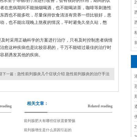
上热水坐于等物理疗法进行改善，会有很好的作用，期间的饮
者在患病期间不能抽烟喝酒，也不能喝浓茶，咖啡等刺激性
东西也不能多吃，尽量保持饮食清淡有营养一些比较好，患
动，也不能出现晚上熬夜的情况，平时避免久坐久站，憋
要及时采用正确科学的方案进行治疗，只有及时控制患者病情
治愈这种疾病也是比较容易的，千万不能错过最佳的治疗时
容易诱发其他的疾病。
期
急性前列腺炎几个症状介绍 急性前列腺炎的治疗手法
下一篇：
相关文章：
reading
Related reading
前列腺肥大有哪些症状需要警惕
前列腺增生是什么原因引起的