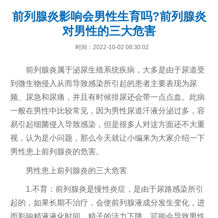
前列腺炎影响会男性生育吗?前列腺炎
对男性的三大危害
时间：2022-10-02 08:30:02
前列腺炎属于泌尿生殖系统疾病，大多是由于尿道受
到微生物侵入从而导致感染所引起的患者主要表现为尿
频、尿急和尿痛，并且有时候排尿还会带一点点血。此病
一般在男性中比较常见，因为男性尿道汗液分泌过多，容
易引起细菌侵入导致感染，但是很多人对这方面还不大重
视，认为是小问题，那么今天就让小编来为大家介绍一下
男性患上前列腺炎的危害。
男性患上前列腺炎的三大危害
1.不育：前列腺炎是慢性炎症，是由于尿路感染所引
起的，如果长期不治疗，会使前列腺液成分发生变化，进
而影响精液液化时间，精子的活力下降，可能会导致男性