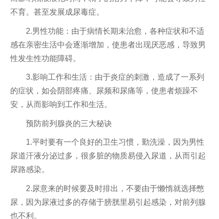
不育。甚至发展成尿毒症。
2.男性功能：由于病情长期未治愈，各种症状和不适
感在亲密生活中会逐渐增加，使患者出现厌恶感，导致男
性发生性功能障碍。
3.影响工作和生活：由于炎症的刺激，造成了一系列
的症状，如会阴部疼痛、尿频和尿痛等，使患者烦躁不
安，从而影响到工作和生活。
预防前列腺炎的三大秘诀
1.平时要有一个良好的卫生习惯，勤洗澡，因为男性
尿道汗液分泌过多，很多脏的物质易侵入尿道，从而引起
尿路感染。
2.尿意来的时候要及时排出，不要由于懒惰就选择憋
尿，因为尿液过多的存储于膀胱里易引起感染，对前列腺
也不利。