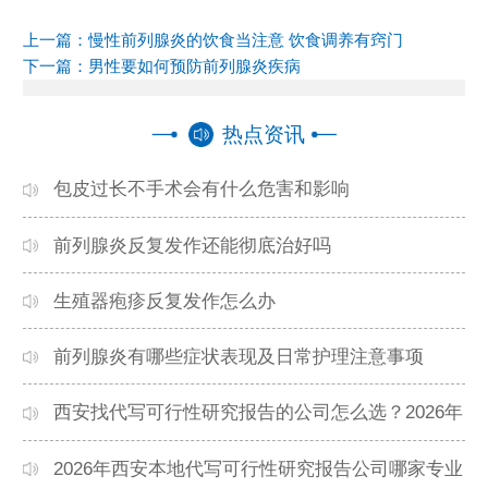
上一篇：
慢性前列腺炎的饮食当注意 饮食调养有窍门
下一篇：
男性要如何预防前列腺炎疾病
热点资讯
包皮过长不手术会有什么危害和影响
前列腺炎反复发作还能彻底治好吗
生殖器疱疹反复发作怎么办
前列腺炎有哪些症状表现及日常护理注意事项
西安找代写可行性研究报告的公司怎么选？2026年
本地高口碑机构排名
2026年西安本地代写可行性研究报告公司哪家专业