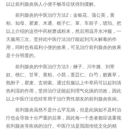
以让前列腺炎病人小便不畅等症状得到缓解。
前列腺炎的中医治疗方法2：金银花、蒲公英，黄
柏、知母、瞿麦、木通、栀子仁、萆、车前子，琥珀。把
以上介绍的这些中药材磨成粉末，然后用温开水冲服，一
天服用三次。坚持此中医疗法治疗能起到泻火解毒的作
用，同时也有疏利小便的效果，可见治疗前列腺炎的效果
是十分明显的。
前列腺炎的中医治疗方法3：楝子、川牛膝、刘寄
奴、桃仁、甘草、黄柏、小茴，薏苡仁、白芍，败酱草，
熟附子，瞿麦、玄胡索。通过煎服以上中草药可以起到清
热利湿的作用，坚持治疗还能起到理气化痰的功效，因此
以上中医疗法也经常用于治疗男性朋友的前列腺炎疾病。
前列腺炎虽然不是什么罕见病，但是此病如不及时治
疗也会导致十分严重的后果，因此每一个患者都应该重视
前列腺炎等疾病的治疗。中医疗法是我国传统文化的精