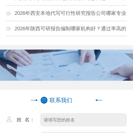
本地高口碑机构排名
2026年西安本地代写可行性研究报告公司哪家专业
靠谱？正规团队推荐
2026年陕西可研报告编制哪家机构好？通过率高的
本地公司推荐
联系我们
姓 名：