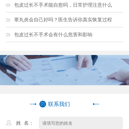
专业编制团队快速出稿
包皮过长不手术能自愈吗，日常护理注意什么
睾丸炎会自己好吗？医生告诉你真实恢复过程
包皮过长不手术会有什么危害和影响
联系我们
姓 名：