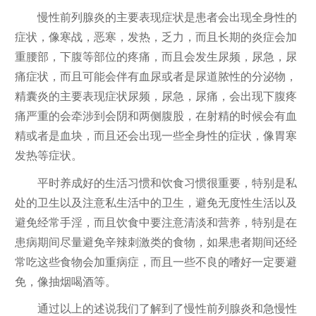
慢性前列腺炎的主要表现症状是患者会出现全身性的
症状，像寒战，恶寒，发热，乏力，而且长期的炎症会加
重腰部，下腹等部位的疼痛，而且会发生尿频，尿急，尿
痛症状，而且可能会伴有血尿或者是尿道脓性的分泌物，
精囊炎的主要表现症状尿频，尿急，尿痛，会出现下腹疼
痛严重的会牵涉到会阴和两侧腹股，在射精的时候会有血
精或者是血块，而且还会出现一些全身性的症状，像胃寒
发热等症状。
平时养成好的生活习惯和饮食习惯很重要，特别是私
处的卫生以及注意私生活中的卫生，避免无度性生活以及
避免经常手淫，而且饮食中要注意清淡和营养，特别是在
患病期间尽量避免辛辣刺激类的食物，如果患者期间还经
常吃这些食物会加重病症，而且一些不良的嗜好一定要避
免，像抽烟喝酒等。
通过以上的述说我们了解到了慢性前列腺炎和急慢性