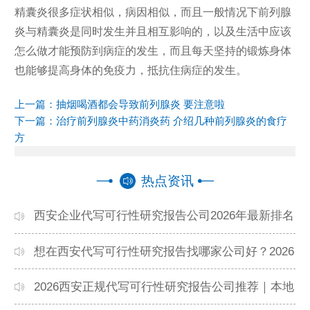
精囊炎很多症状相似，病因相似，而且一般情况下前列腺
炎与精囊炎是同时发生并且相互影响的，以及生活中应该
怎么做才能预防到病症的发生，而且每天坚持的锻炼身体
也能够提高身体的免疫力，抵抗住病症的发生。
上一篇：
抽烟喝酒都会导致前列腺炎 要注意啦
下一篇：
治疗前列腺炎中药消炎药 介绍几种前列腺炎的食疗
方
热点资讯
西安企业代写可行性研究报告公司2026年最新排名
与收费标准全面解析
想在西安代写可行性研究报告找哪家公司好？2026
本地靠谱机构精选指南
2026西安正规代写可行性研究报告公司推荐｜本地