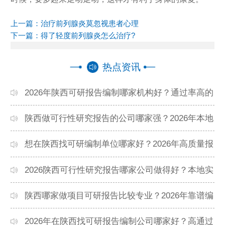
上一篇：
治疗前列腺炎莫忽视患者心理
下一篇：
得了轻度前列腺炎怎么治疗?
热点资讯
2026年陕西可研报告编制哪家机构好？通过率高的
本地公司推荐
陕西做可行性研究报告的公司哪家强？2026年本地
专业团队精选
想在陕西找可研编制单位哪家好？2026年高质量报
告机构推荐
2026陕西可行性研究报告哪家公司做得好？本地实
力机构排名
陕西哪家做项目可研报告比较专业？2026年靠谱编
制单位推荐
2026年在陕西找可研报告编制公司哪家好？高通过