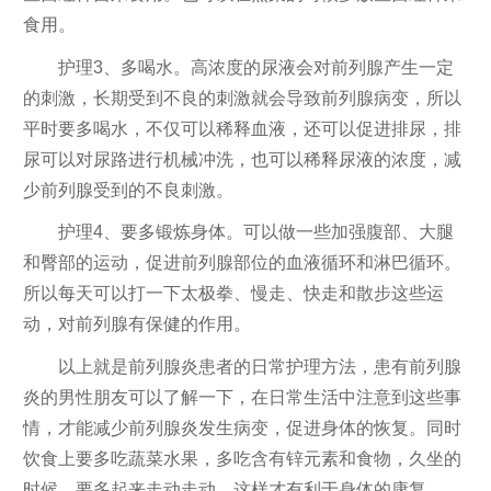
食用。
护理3、多喝水。高浓度的尿液会对前列腺产生一定
的刺激，长期受到不良的刺激就会导致前列腺病变，所以
平时要多喝水，不仅可以稀释血液，还可以促进排尿，排
尿可以对尿路进行机械冲洗，也可以稀释尿液的浓度，减
少前列腺受到的不良刺激。
护理4、要多锻炼身体。可以做一些加强腹部、大腿
和臀部的运动，促进前列腺部位的血液循环和淋巴循环。
所以每天可以打一下太极拳、慢走、快走和散步这些运
动，对前列腺有保健的作用。
以上就是前列腺炎患者的日常护理方法，患有前列腺
炎的男性朋友可以了解一下，在日常生活中注意到这些事
情，才能减少前列腺炎发生病变，促进身体的恢复。同时
饮食上要多吃蔬菜水果，多吃含有锌元素和食物，久坐的
时候，要多起来走动走动，这样才有利于身体的康复。